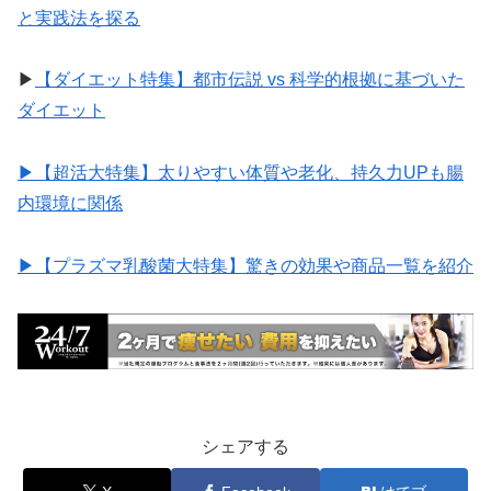
と実践法を探る
▶︎
【ダイエット特集】都市伝説 vs 科学的根拠に基づいた
ダイエット
▶︎【超活大特集】太りやすい体質や老化、持久力UPも腸
内環境に関係
▶︎【プラズマ乳酸菌大特集】驚きの効果や商品一覧を紹介
シェアする