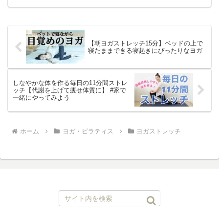
【朝ヨガストレッチ15分】ベッドの上で
寝たままできる寝起きにぴったりなヨガ
しなやかな体を作る毎日の11分間ストレ
ッチ【代謝を上げて痩せ体質に】 #家で
一緒にやってみよう
ホーム
ヨガ・ピラティス
ヨガストレッチ