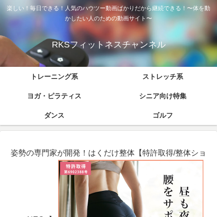
楽しい！毎日できる！人気のハウツー動画ばかりだから継続できる！〜体を動
かしたい人のための動画サイト〜
RKSフィットネスチャンネル
トレーニング系
ストレッチ系
ヨガ・ピラティス
シニア向け特集
ダンス
ゴルフ
姿勢の専門家が開発！はくだけ整体【特許取得/整体ショ