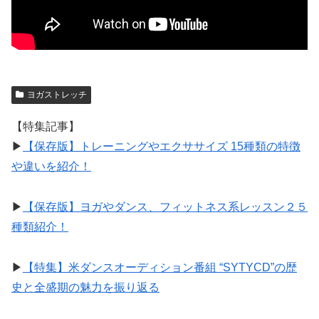
ヨガストレッチ
【特集記事】
▶︎
【保存版】トレーニングやエクササイズ 15種類の特徴
や違いを紹介！
▶︎
【保存版】ヨガやダンス、フィットネス系レッスン２５
種類紹介！
▶︎
【特集】米ダンスオーディション番組 “SYTYCD”の歴
史と全盛期の魅力を振り返る