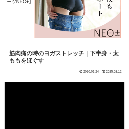
ーツNEO+】
筋肉痛の時のヨガストレッチ｜下半身・太
ももをほぐす
2020.01.24
2025.02.12