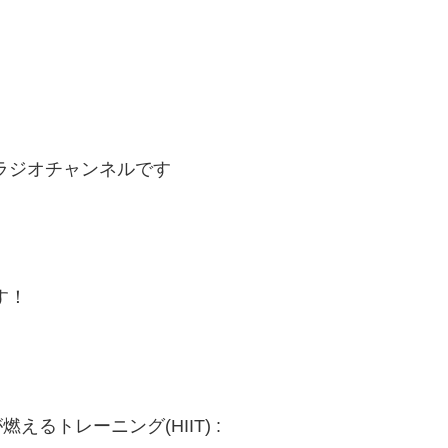
ラジオチャンネルです
す！
るトレーニング(HIIT) :