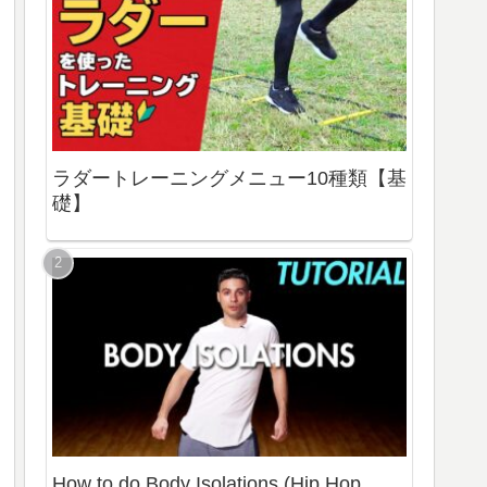
ラダートレーニングメニュー10種類【基
礎】
How to do Body Isolations (Hip Hop