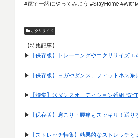
#家で一緒にやってみよう #StayHome #With
ボクササイズ
【特集記事】
▶︎
【保存版】トレーニングやエクササイズ 1
▶︎
【保存版】ヨガやダンス、フィットネス系
▶︎
【特集】米ダンスオーディション番組 “SY
▶︎
【保存版】肩こり・腰痛もスッキリ！選り
▶︎
【ストレッチ特集】効果的なストレッチと