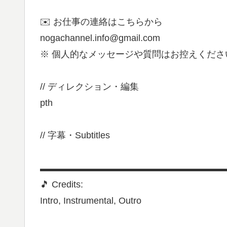
✉️ お仕事の連絡はこちらから
nogachannel.info@gmail.com
※ 個人的なメッセージや質問はお控えくださ
// ディレクション・編集
pth
// 字幕・Subtitles
▬▬▬▬▬▬▬▬▬▬▬▬▬▬▬▬▬▬▬▬
🎵 Credits:
Intro, Instrumental, Outro