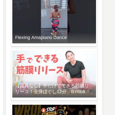
Flexing Amapiano Dance
【道具なし】手だけでできる筋膜リ
リース！全身ほぐし12分 BY668