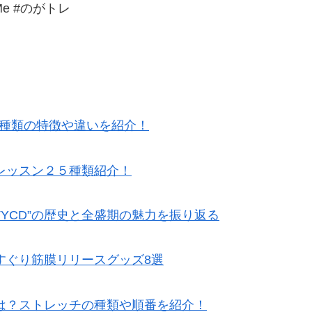
Me #のがトレ
5種類の特徴や違いを紹介！
レッスン２５種類紹介！
TYCD”の歴史と全盛期の魅力を振り返る
すぐり筋膜リリースグッズ8選
は？ストレッチの種類や順番を紹介！