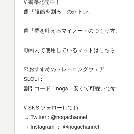
// 書籍発売中！
📗『腹筋を割る！のがトレ』
📘『夢を叶えるマイノートのつくり方』
動画内で使用しているマットはこちら
👚おすすめのトレーニングウェア
SLOLI：
割引コード「noga」安くて可愛いです！
// SNS フォローしてね
→ Twitter : @nogachannel
→ Instagram ： @nogachannel