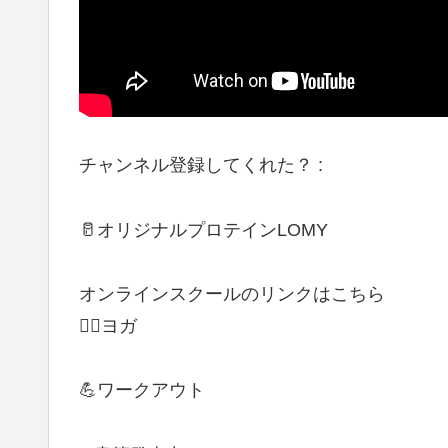
チャンネル登録してくれた？ :
🥛オリジナルプロテインLOMY
オンラインスクールのリンクはこちら
🧘‍♀️ヨガ
💪ワークアウト