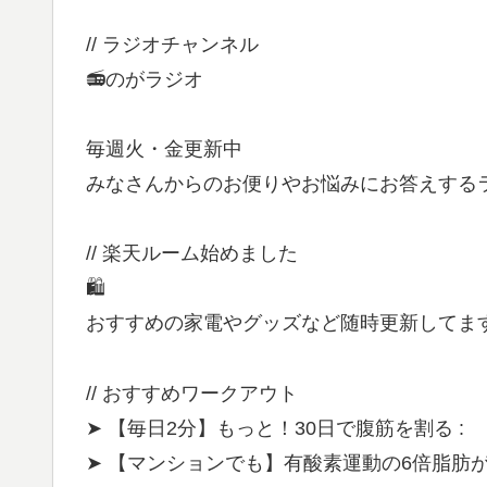
// ラジオチャンネル
📻のがラジオ
毎週火・金更新中
みなさんからのお便りやお悩みにお答えする
// 楽天ルーム始めました
🛍
おすすめの家電やグッズなど随時更新してま
// おすすめワークアウト
➤ 【毎日2分】もっと！30日で腹筋を割る :
➤ 【マンションでも】有酸素運動の6倍脂肪が燃え