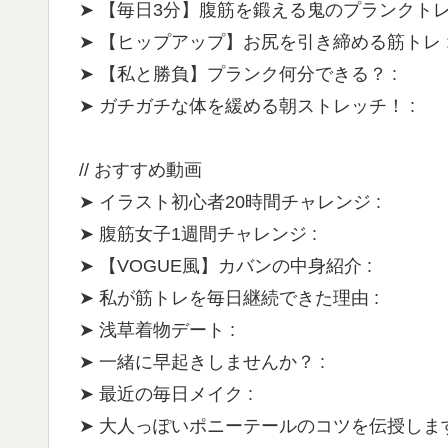
➤ 【毎日3分】腹筋を鍛える鬼のプランクトレ
➤ 【ヒップアップ】お尻を引き締める筋トレ 
➤ 【私と勝負】プランク何分できる？ :
➤ ガチガチな体を緩める朝ストレッチ！ :
// おすすめ動画
➤ イラスト初心者20時間チャレンジ :
➤ 腹筋女子1週間チャレンジ :
➤ 【VOGUE風】カバンの中身紹介 :
➤ 私が筋トレを毎日継続できた理由 :
➤ 浅草着物デート :
➤ 一緒に早起きしませんか？ :
➤ 最近の毎日メイク :
➤ 大人っぽいポニーテールのコツを伝授します