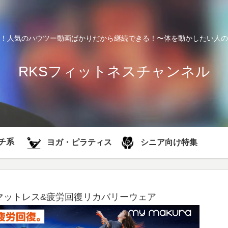
！人気のハウツー動画ばかりだから継続できる！〜体を動かしたい人の
RKSフィットネスチャンネル
チ系
シニア向け特集
ヨガ・ピラティス
マットレス&疲労回復リカバリーウェア