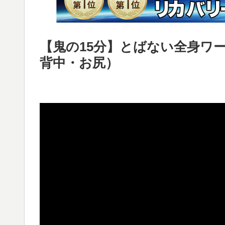
【鬼の15分】とばない全身ワ
背中・お尻）