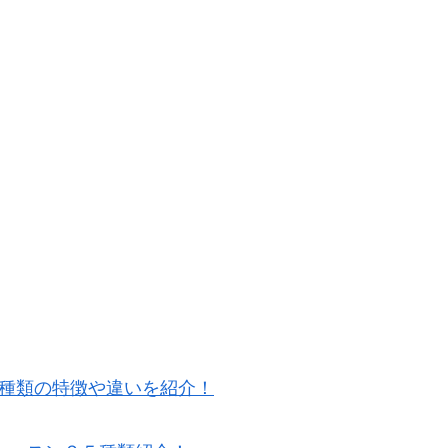
5種類の特徴や違いを紹介！