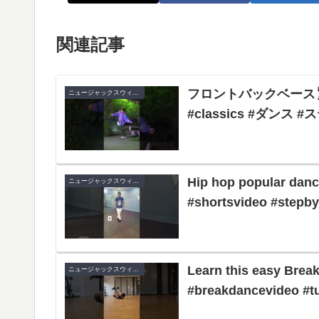
関連記事
フロントバックベース🕺#new
ニュージャックスウィング
#classics #ダンス 
Hip hop popular dance
ニュージャックスウィング
#shortsvideo #stepby
Learn this easy Brea
ニュージャックスウィング
#breakdancevideo #tu