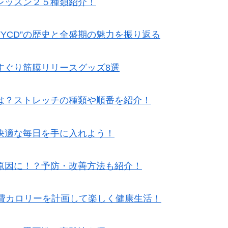
レッスン２５種類紹介！
TYCD”の歴史と全盛期の魅力を振り返る
すぐり筋膜リリースグッズ8選
は？ストレッチの種類や順番を紹介！
快適な毎日を手に入れよう！
原因に！？予防・改善方法も紹介！
消費カロリーを計画して楽しく健康生活！