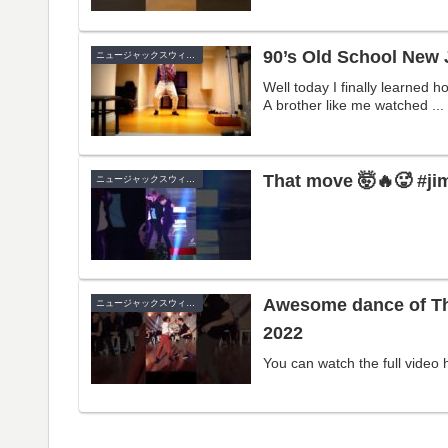
90’s Old School New
ニュージャックスウィング
Well today I finally learned
A brother like me watched ...
That move 🤯🔥🥵 #jim
ニュージャックスウィング
Awesome dance of Thi
ニュージャックスウィング
2022
You can watch the full video 