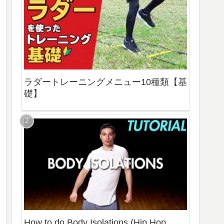
ラダートレーニングメニュー10種類【基
礎】
How to do Body Isolations (Hip Hop