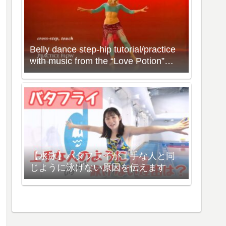
Belly dance step-hip tutorial/practice
with music from the “Love Potion”
Workout with Neon
【水泳】バタフライが上手な人と同
じように泳げない原因を伝えます