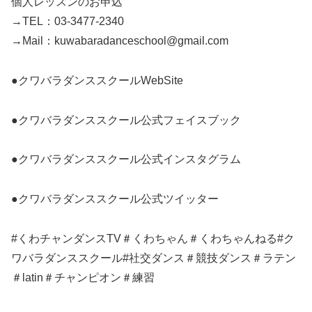
個人レッスンのお申込
→TEL：03-3477-2340
→Mail：kuwabaradanceschool@gmail.com
●クワバラダンススクールWebSite
●クワバラダンススクール公式フェイスブック
●クワバラダンススクール公式インスタグラム
●クワバラダンススクール公式ツイッター
#くわチャンダンスTV＃くわちゃん＃くわちゃんねる#ク
ワバラダンススクール#社交ダンス＃競技ダンス＃ラテン
＃latin＃チャンピオン＃練習