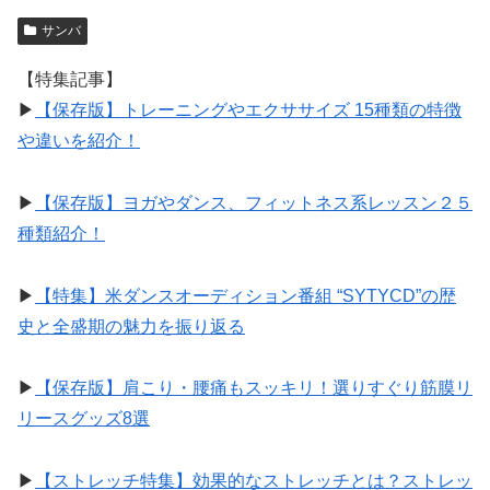
サンバ
【特集記事】
▶︎
【保存版】トレーニングやエクササイズ 15種類の特徴
や違いを紹介！
▶︎
【保存版】ヨガやダンス、フィットネス系レッスン２５
種類紹介！
▶︎
【特集】米ダンスオーディション番組 “SYTYCD”の歴
史と全盛期の魅力を振り返る
▶︎
【保存版】肩こり・腰痛もスッキリ！選りすぐり筋膜リ
リースグッズ8選
▶︎
【ストレッチ特集】効果的なストレッチとは？ストレッ