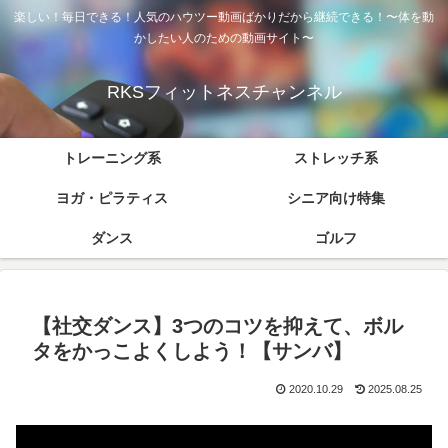
楽しい！毎日できる！人気のハウツー動画ばかりだから継続できる！〜体を動
かしたい人のための動画サイト〜
RKSフィットネスチャンネル
トレーニング系
ストレッチ系
ヨガ・ピラティス
シニア向け特集
ダンス
ゴルフ
【社交ダンス】3つのコツを抑えて、ボル
タをかっこよくしよう！【サンバ】
2020.10.29
2025.08.25