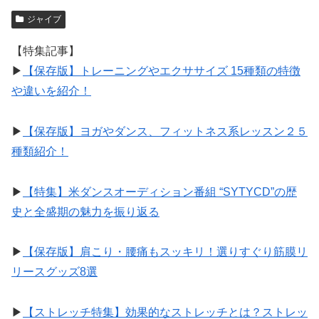
ジャイブ
【特集記事】
▶︎
【保存版】トレーニングやエクササイズ 15種類の特徴
や違いを紹介！
▶︎
【保存版】ヨガやダンス、フィットネス系レッスン２５
種類紹介！
▶︎
【特集】米ダンスオーディション番組 “SYTYCD”の歴
史と全盛期の魅力を振り返る
▶︎
【保存版】肩こり・腰痛もスッキリ！選りすぐり筋膜リ
リースグッズ8選
▶︎
【ストレッチ特集】効果的なストレッチとは？ストレッ