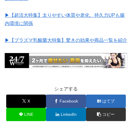
▶︎【超活大特集】太りやすい体質や老化、持久力UPも腸
内環境に関係
▶︎【プラズマ乳酸菌大特集】驚きの効果や商品一覧を紹介
シェアする
X
Facebook
はてブ
LINE
LinkedIn
コピー