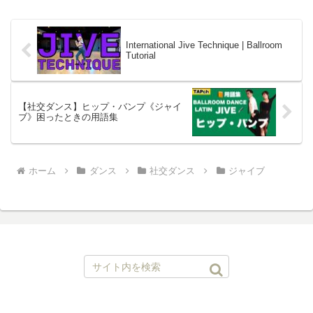
International Jive Technique | Ballroom
Tutorial
【社交ダンス】ヒップ・バンプ《ジャイ
ブ》困ったときの用語集
ホーム
ダンス
社交ダンス
ジャイブ