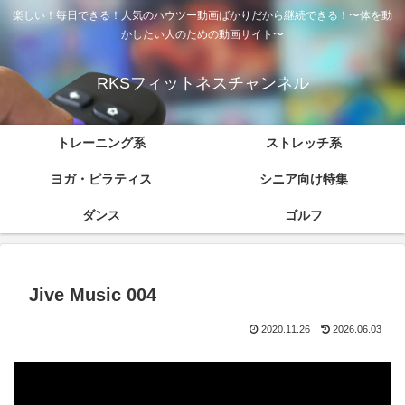
楽しい！毎日できる！人気のハウツー動画ばかりだから継続できる！〜体を動
かしたい人のための動画サイト〜
RKSフィットネスチャンネル
トレーニング系
ストレッチ系
ヨガ・ピラティス
シニア向け特集
ダンス
ゴルフ
Jive Music 004
2020.11.26
2026.06.03