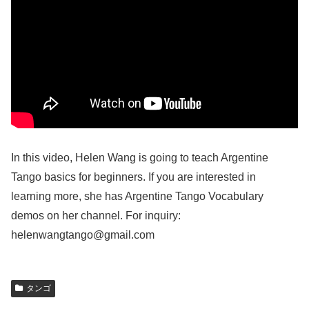
In this video, Helen Wang is going to teach Argentine
Tango basics for beginners. If you are interested in
learning more, she has Argentine Tango Vocabulary
demos on her channel. For inquiry:
helenwangtango@gmail.com
タンゴ