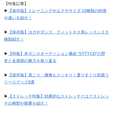
【特集記事】
▶︎
【保存版】トレーニングやエクササイズ 15種類の特徴
や違いを紹介！
▶︎
【保存版】ヨガやダンス、フィットネス系レッスン２５
種類紹介！
▶︎
【特集】米ダンスオーディション番組 “SYTYCD”の歴
史と全盛期の魅力を振り返る
▶︎
【保存版】肩こり・腰痛もスッキリ！選りすぐり筋膜リ
リースグッズ8選
▶︎
【ストレッチ特集】効果的なストレッチとは？ストレッ
チの種類や順番を紹介！