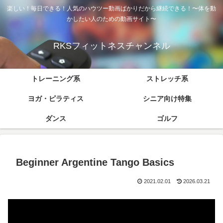
楽しい！毎日できる！人気のハウツー動画ばかりだから継続できる！〜体を動
かしたい人のための動画サイト〜
RKSフィットネスチャンネル
トレーニング系
ストレッチ系
ヨガ・ピラティス
シニア向け特集
ダンス
ゴルフ
Beginner Argentine Tango Basics
2021.02.01
2026.03.21