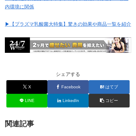
内環境に関係
▶︎【プラズマ乳酸菌大特集】驚きの効果や商品一覧を紹介
シェアする
X
Facebook
はてブ
LINE
LinkedIn
コピー
関連記事