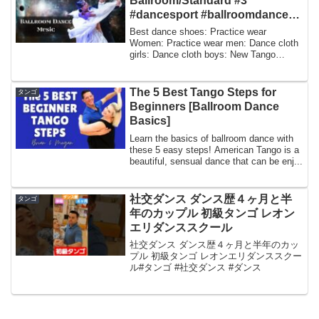
Ballroom/Standard #3
#dancesport #ballroomdance
#musicmix #tango #standard
Best dance shoes: Practice wear
Women: Practice wear men: Dance cloth
girls: Dance cloth boys: New Tango
Ballroom Music ...
The 5 Best Tango Steps for
タンゴ
Beginners [Ballroom Dance
Basics]
Learn the basics of ballroom dance with
these 5 easy steps! American Tango is a
beautiful, sensual dance that can be enj...
社交ダンス ダンス歴４ヶ月と半
タンゴ
年のカップル 初級タンゴ レオン
エリダンススクール
社交ダンス ダンス歴４ヶ月と半年のカッ
プル 初級タンゴ レオンエリダンススクー
ル#タンゴ #社交ダンス #ダンス