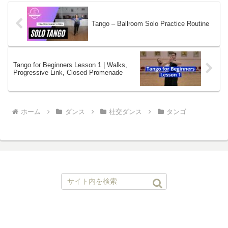
Tango – Ballroom Solo Practice Routine
Tango for Beginners Lesson 1 | Walks,
Progressive Link, Closed Promenade
ホーム
ダンス
社交ダンス
タンゴ