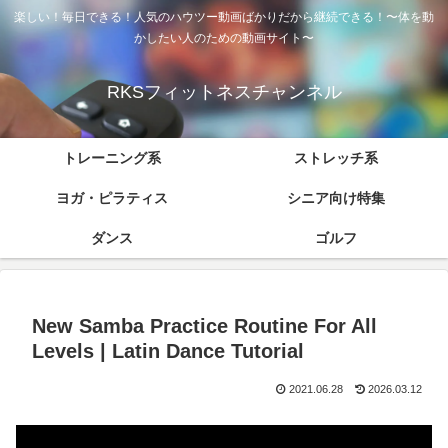
楽しい！毎日できる！人気のハウツー動画ばかりだから継続できる！〜体を動
かしたい人のための動画サイト〜
RKSフィットネスチャンネル
トレーニング系
ストレッチ系
ヨガ・ピラティス
シニア向け特集
ダンス
ゴルフ
New Samba Practice Routine For All
Levels | Latin Dance Tutorial
2021.06.28
2026.03.12