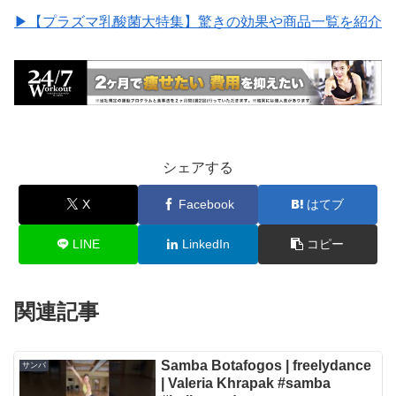
▶︎【プラズマ乳酸菌大特集】驚きの効果や商品一覧を紹介
シェアする
X
Facebook
はてブ
LINE
LinkedIn
コピー
関連記事
Samba Botafogos | freelydance
サンバ
| Valeria Khrapak #samba