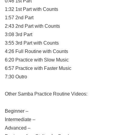
0:46 1st Part
1:32 1st Part with Counts
1:57 2nd Part
2:43 2nd Part with Counts
3:08 3rd Part
3:55 3rd Part with Counts
4:26 Full Routine with Counts
6:20 Practice with Slow Music
6:57 Practice with Faster Music
7:30 Outro
Other Samba Practice Routine Videos:
Beginner –
Intermediate –
Advanced –