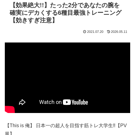
【効果絶大!!】たった2分であなたの腕を
確実にデカくする6種目最強トレーニング
【効きすぎ注意】
2021.07.20
2026.05.11
【This is 俺】 日本一の超人を目指す筋トレ大学生‼︎【PV
風】