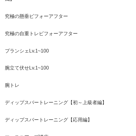
究極の懸垂ビフォーアフター
究極の自重トレビフォーアフター
プランシェLv.1~100
腕立て伏せLv.1~100
腕トレ
ディップスバートレーニング【初～上級者編】
ディップスバートレーニング【応用編】