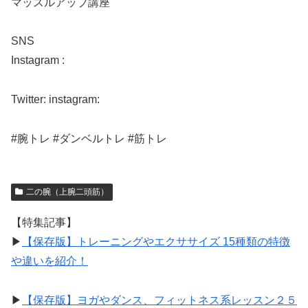
マッスルアップ講座
SNS
Instagram :
Twitter: instagram:
#腕トレ #ダンベルトレ #筋トレ
二の腕（上腕二頭筋）
【特集記事】
▶︎
【保存版】トレーニングやエクササイズ 15種類の特徴
や違いを紹介！
▶︎
【保存版】ヨガやダンス、フィットネス系レッスン２５