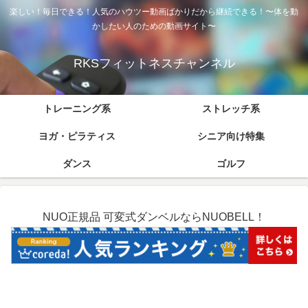
楽しい！毎日できる！人気のハウツー動画ばかりだから継続できる！〜体を動
かしたい人のための動画サイト〜
RKSフィットネスチャンネル
トレーニング系
ストレッチ系
ヨガ・ピラティス
シニア向け特集
ダンス
ゴルフ
NUO正規品 可変式ダンベルならNUOBELL！