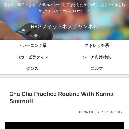
楽しい！毎日できる！人気のハウツー動画ばかりだから継続できる！〜体を動
かしたい人のための動画サイト〜
RKSフィットネスチャンネル
トレーニング系
ストレッチ系
ヨガ・ピラティス
シニア向け特集
ダンス
ゴルフ
Cha Cha Practice Routine With Karina
Smirnoff
2021.09.13
2026.05.05