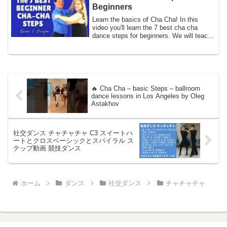
01:50 ニューヨー...
Beginners
Learn the basics of Cha Cha! In this
video you'll learn the 7 best cha cha
dance steps for beginners. We will teach
you ...
🔥 Cha Cha – basic Steps – ballroom
dance lessons in Los Angeles by Oleg
Astakhov
社交ダンス チャチャチャ C3 スイートハ
ートとクロスベーシックとスパイラル ス
テップ動画 競技ダンス
ホーム
ダンス
社交ダンス
チャチャチャ