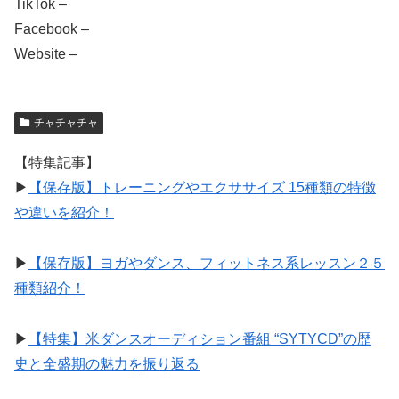
TikTok –
Facebook –
Website –
チャチャチャ
【特集記事】
▶︎
【保存版】トレーニングやエクササイズ 15種類の特徴
や違いを紹介！
▶︎
【保存版】ヨガやダンス、フィットネス系レッスン２５
種類紹介！
▶︎
【特集】米ダンスオーディション番組 “SYTYCD”の歴
史と全盛期の魅力を振り返る