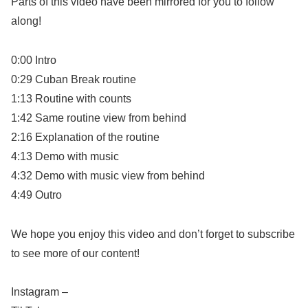
Parts of this video have been mirrored for you to follow
along!
0:00 Intro
0:29 Cuban Break routine
1:13 Routine with counts
1:42 Same routine view from behind
2:16 Explanation of the routine
4:13 Demo with music
4:32 Demo with music view from behind
4:49 Outro
We hope you enjoy this video and don’t forget to subscribe
to see more of our content!
Instagram –