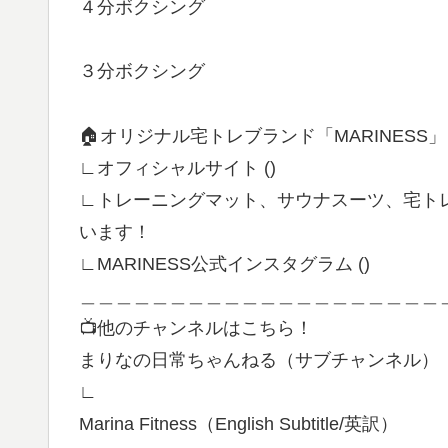
４分ボクシング
３分ボクシング
🏠オリジナル宅トレブランド「MARINESS
∟オフィシャルサイト ()
∟トレーニングマット、サウナスーツ、宅ト
います！
∟MARINESS公式インスタグラム ()
＿＿＿＿＿＿＿＿＿＿＿＿＿＿＿＿＿＿＿＿
📺他のチャンネルはこちら！
まりなの日常ちゃんねる（サブチャンネル）
∟
Marina Fitness（English Subtitle/英訳）