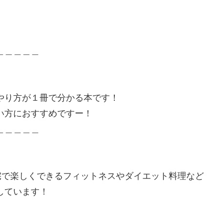
＿＿＿＿＿
やり方が１冊で分かる本です！
い方におすすめですー！
＿＿＿＿＿
宅で楽しくできるフィットネスやダイエット料理など
しています！