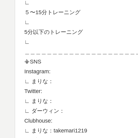
∟
５〜15分トレーニング
∟
5分以下のトレーニング
∟
＿＿＿＿＿＿＿＿＿＿＿＿＿＿＿＿＿＿＿＿
📳SNS
Instagram:
∟ まりな：
Twitter:
∟ まりな：
∟ ダーウィン：
Clubhouse:
∟ まりな：takemari1219