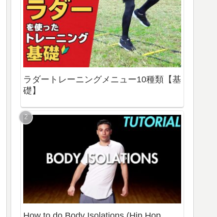
ラダートレーニングメニュー10種類【基
礎】
How to do Body Isolations (Hip Hop