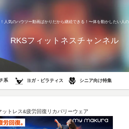
！人気のハウツー動画ばかりだから継続できる！〜体を動かしたい人の
RKSフィットネスチャンネル
チ系
シニア向け特集
ヨガ・ピラティス
マットレス&疲労回復リカバリーウェア