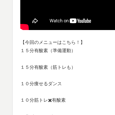
【今回のメニューはこちら！】
１５分有酸素（準備運動）
１５分有酸素（筋トレも）
１０分痩せるダンス
１０分筋トレ✖️有酸素