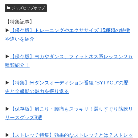
ジャズヒップホップ
【特集記事】
▶︎
【保存版】トレーニングやエクササイズ 15種類の特徴
や違いを紹介！
▶︎
【保存版】ヨガやダンス、フィットネス系レッスン２５
種類紹介！
▶︎
【特集】米ダンスオーディション番組 “SYTYCD”の歴
史と全盛期の魅力を振り返る
▶︎
【保存版】肩こり・腰痛もスッキリ！選りすぐり筋膜リ
リースグッズ8選
▶︎
【ストレッチ特集】効果的なストレッチとは？ストレッ