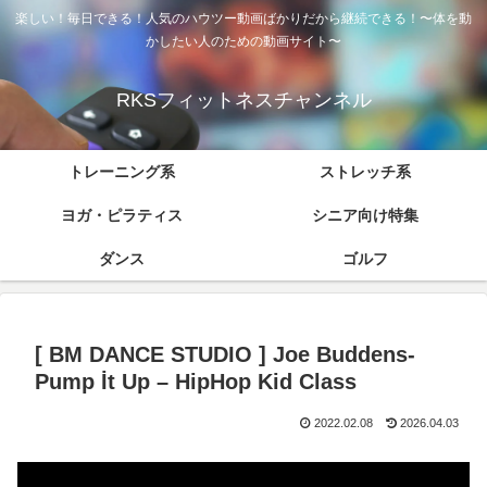
楽しい！毎日できる！人気のハウツー動画ばかりだから継続できる！〜体を動
かしたい人のための動画サイト〜
RKSフィットネスチャンネル
トレーニング系
ストレッチ系
ヨガ・ピラティス
シニア向け特集
ダンス
ゴルフ
[ BM DANCE STUDIO ] Joe Buddens-
Pump İt Up – HipHop Kid Class
2022.02.08
2026.04.03