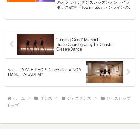
のオンラインダンスレッスンオンライン
ダンス教室『Teammate』オンラインのみ
↓オンライン＋オフライン（リアル）へ7
月よりバージョンアップ致しました。6月
頑張ってくれた皆さんをスタジオへ無料
でご...
“Feeling Good” Michael
Bublé/Choreography by Christin
Olesen/Dance
sae – JAZZ HIPHOP Dance class/ NOA
DANCE ACADEMY
ホーム
ダンス
ジャズダンス
ジャズヒップ
ホップ