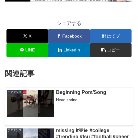
シェアする
X
Facebook
はてブ
LINE
LinkedIn
コピー
関連記事
Beginning Pom/Song
チアダンス
Head spring
missing it🩷💫 #college
チアダンス
#trending #fsu #football #cheer