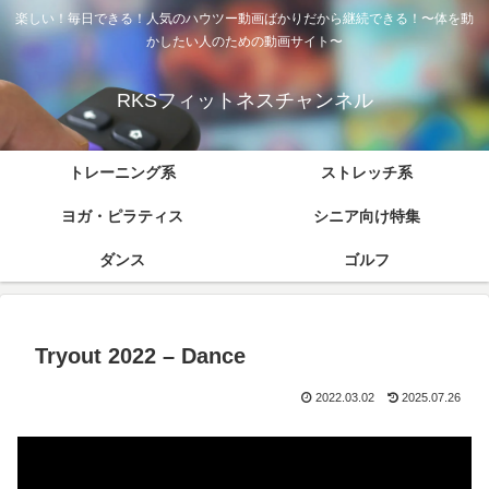
楽しい！毎日できる！人気のハウツー動画ばかりだから継続できる！〜体を動
かしたい人のための動画サイト〜
RKSフィットネスチャンネル
トレーニング系
ストレッチ系
ヨガ・ピラティス
シニア向け特集
ダンス
ゴルフ
Tryout 2022 – Dance
2022.03.02
2025.07.26