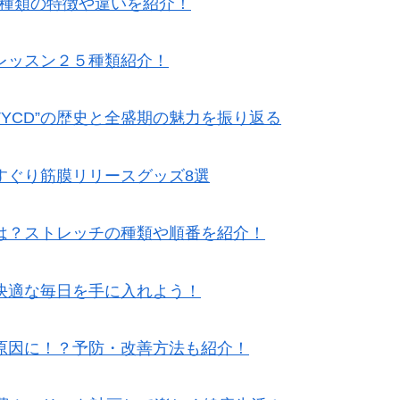
5種類の特徴や違いを紹介！
レッスン２５種類紹介！
TYCD”の歴史と全盛期の魅力を振り返る
すぐり筋膜リリースグッズ8選
は？ストレッチの種類や順番を紹介！
快適な毎日を手に入れよう！
原因に！？予防・改善方法も紹介！