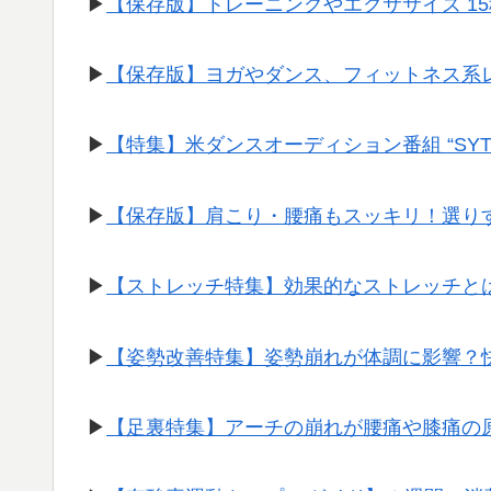
▶︎
【保存版】トレーニングやエクササイズ 1
▶︎
【保存版】ヨガやダンス、フィットネス系
▶︎
【特集】米ダンスオーディション番組 “SY
▶︎
【保存版】肩こり・腰痛もスッキリ！選り
▶︎
【ストレッチ特集】効果的なストレッチと
▶︎
【姿勢改善特集】姿勢崩れが体調に影響？
▶︎
【足裏特集】アーチの崩れが腰痛や膝痛の