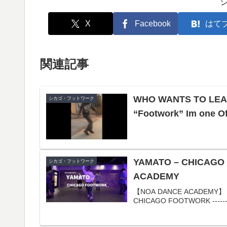
X
Facebook
はて
関連記事
WHO WANTS TO LEARN
シカゴ・フットワーク
“Footwork” Im one O
YAMATO – CHICAGO 
シカゴ・フットワーク
ACADEMY
【NOA DANCE ACADEMY】 I
CHICAGO FOOTWORK -------------