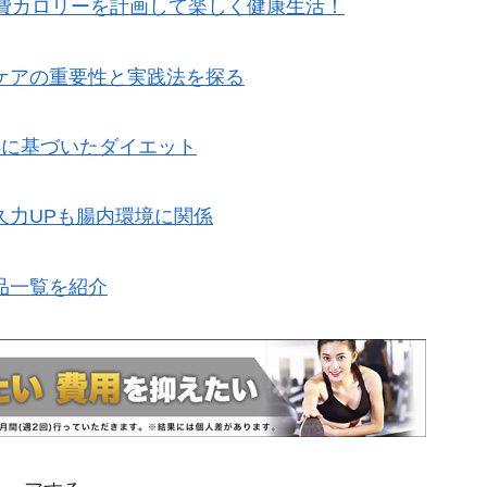
消費カロリーを計画して楽しく健康生活！
ケアの重要性と実践法を探る
拠に基づいたダイエット
久力UPも腸内環境に関係
品一覧を紹介