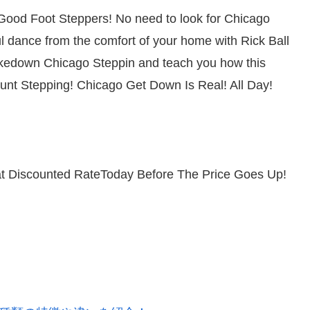
Good Foot Steppers! No need to look for Chicago
ul dance from the comfort of your home with Rick Ball
akedown Chicago Steppin and teach you how this
unt Stepping! Chicago Get Down Is Real! All Day!
 at Discounted RateToday Before The Price Goes Up!