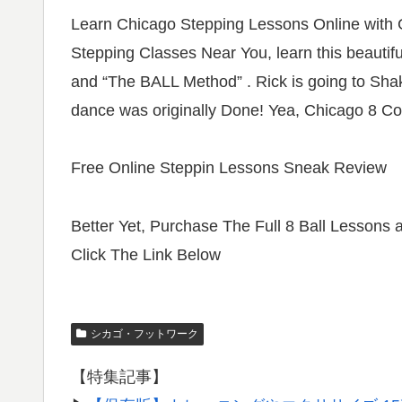
Learn Chicago Stepping Lessons Online with 
Stepping Classes Near You, learn this beautif
and “The BALL Method” . Rick is going to Sh
dance was originally Done! Yea, Chicago 8 Co
Free Online Steppin Lessons Sneak Review
Better Yet, Purchase The Full 8 Ball Lessons
Click The Link Below
シカゴ・フットワーク
【特集記事】