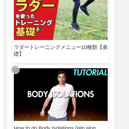
ラダートレーニングメニュー10種類【基
礎】
How to do Body Isolations (Hip Hop