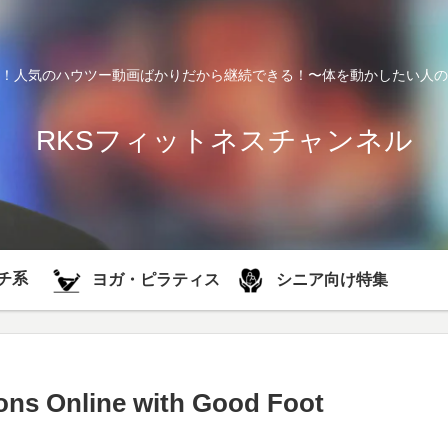
！人気のハウツー動画ばかりだから継続できる！〜体を動かしたい人の
RKSフィットネスチャンネル
チ系
シニア向け特集
ヨガ・ピラティス
ons Online with Good Foot