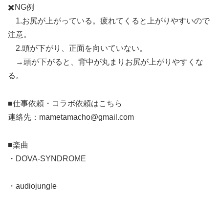
✖️NG例
1.お尻が上がっている。疲れてくると上がりやすいので
注意。
2.頭が下がり、正面を向いていない。
→頭が下がると、背中が丸まりお尻が上がりやすくな
る。
■仕事依頼・コラボ依頼はこちら
連絡先：mametamacho@gmail.com
■楽曲
・DOVA-SYNDROME
・audiojungle