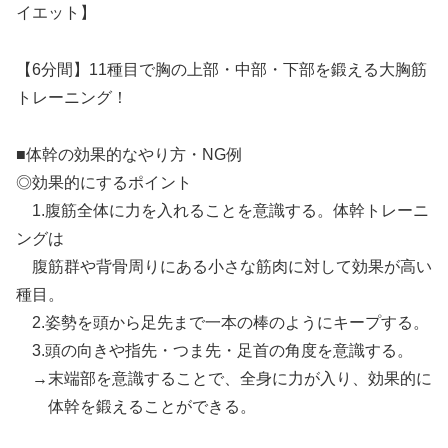
イエット】
【6分間】11種目で胸の上部・中部・下部を鍛える大胸筋
トレーニング！
■体幹の効果的なやり方・NG例
◎効果的にするポイント
1.腹筋全体に力を入れることを意識する。体幹トレーニ
ングは
腹筋群や背骨周りにある小さな筋肉に対して効果が高い
種目。
2.姿勢を頭から足先まで一本の棒のようにキープする。
3.頭の向きや指先・つま先・足首の角度を意識する。
→末端部を意識することで、全身に力が入り、効果的に
体幹を鍛えることができる。