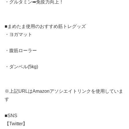
・グルタミン➡︎免疫力向上！
■まめたま使用のおすすめ筋トレグッズ
・ヨガマット
・腹筋ローラー
・ダンベル(5kg)
※上記URLはAmazonアソシエイトリンクを使用していま
す
■SNS
【Twitter】