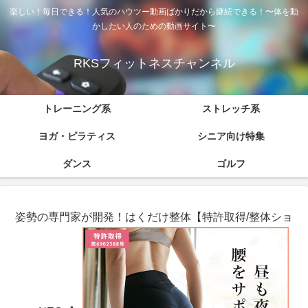
楽しい！毎日できる！人気のハウツー動画ばかりだから継続できる！〜体を動
かしたい人のための動画サイト〜
RKSフィットネスチャンネル
トレーニング系
ストレッチ系
ヨガ・ピラティス
シニア向け特集
ダンス
ゴルフ
姿勢の専門家が開発！はくだけ整体【特許取得/整体ショ