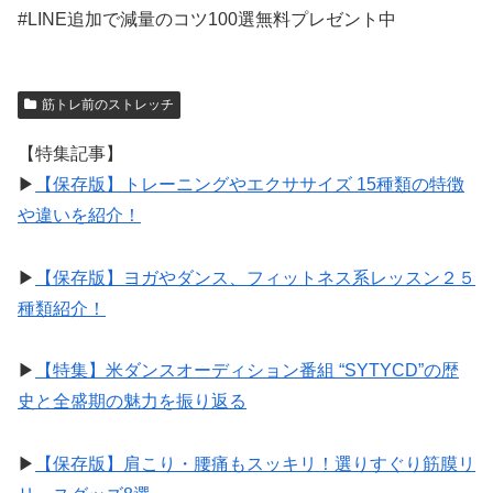
#LINE追加で減量のコツ100選無料プレゼント中
筋トレ前のストレッチ
【特集記事】
▶︎
【保存版】トレーニングやエクササイズ 15種類の特徴
や違いを紹介！
▶︎
【保存版】ヨガやダンス、フィットネス系レッスン２５
種類紹介！
▶︎
【特集】米ダンスオーディション番組 “SYTYCD”の歴
史と全盛期の魅力を振り返る
▶︎
【保存版】肩こり・腰痛もスッキリ！選りすぐり筋膜リ