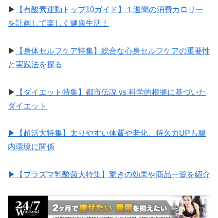
▶︎
【有酸素運動トップ10ガイド】１週間の消費カロリー
を計画して楽しく健康生活！
▶︎
【身体セルフケア特集】総合な心身セルフケアの重要性
と実践法を探る
▶︎
【ダイエット特集】都市伝説 vs 科学的根拠に基づいた
ダイエット
▶︎【超活大特集】太りやすい体質や老化、持久力UPも腸
内環境に関係
▶︎【プラズマ乳酸菌大特集】驚きの効果や商品一覧を紹介