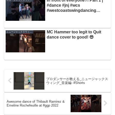
In front of everyone?! Part 1 |
ニュージャックスウィング
#dance #jnj #wcs
#westcoastswingdancing
#improv #swing #discovery
MC Hammer too legit to Quit
ニュージャックスウィング
dance cover to good! 😎
プロダンサーが教える_ニュージャックス
ウィング_音楽編- #Shorts
Awesome dance of Thibault Ramirez &
Emeline Rochefeuille at #ggp 2022