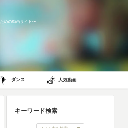
ための動画サイト〜
ダンス
人気動画
キーワード検索