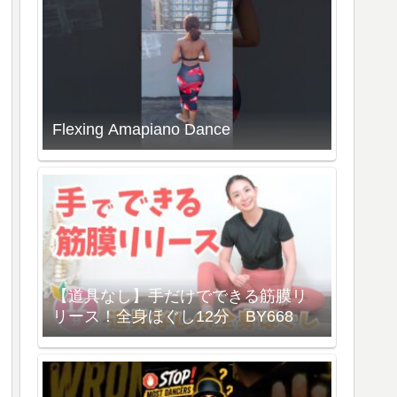
Flexing Amapiano Dance
【道具なし】手だけでできる筋膜リ
リース！全身ほぐし12分 BY668