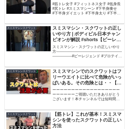
#筋トレ女子 #フィットネス女子 #低身長
#尻トレ #スミスマシーン #下半身痩せ
#下半身ダイエット #下半身太り #下半身
トレーニング #脚やせ #足痩せ #スクワッ
ト #ヒップスラスト #福岡パーソナルト
レーニング #福岡パーソナル...
スミスマシン・スクワットの正し
スミスマシンスクワット
いやり方 | ボディビル日本チャン
ピオンが解説 #shorts【ビーレジ
ェンド プロテイン】
スミスマシン・スクワットの正しいやり
方---------------------------------------------------------
-----------------#ビーレジェンド #プロテイン
#サプリメント #国産...
スミスマシンでのスクワットはフ
スミスマシンスクワット
リーウエイトに比べて危険がいっ
ぱいある。その危険とは・・【山
岸秀匡 ビッグヒデ 切り抜き】
ーーーーーーーーーーーーーーーーーー
ーーーーーーご視聴いただきありがとう
ございます！本チャンネルでは短時間で
多くの情報を提供したいのでshortsをメ
インに投稿しています！毎日投稿してい
ますのでチャンネル登録お願いします！
【筋トレ】これが基本！スミスマ
スミスマシンスクワット
そして動画の高評価...
シンを使ったスクワットの正しい
方法