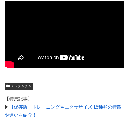
チャチャチャ
【特集記事】
▶︎
【保存版】トレーニングやエクササイズ 15種類の特徴
や違いを紹介！