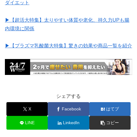
ダイエット
▶︎【超活大特集】太りやすい体質や老化、持久力UPも腸
内環境に関係
▶︎【プラズマ乳酸菌大特集】驚きの効果や商品一覧を紹介
シェアする
X
Facebook
はてブ
LINE
LinkedIn
コピー