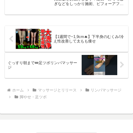
ぎなどをしっかり施術、ビフォーアフタ
ーまでぜひご覧ください。---------------------
---------------------------------...
【1週間で−1,9cm🔥】下半身のむくみ/冷
え性改善して太もも痩せ
ぐっすり朝まで💤足ツボリンパマッサー
ジ
ホーム
マッサージとリリース
リンパマッサージ
脚やせ・足ツボ