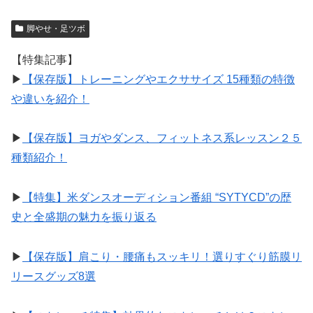
脚やせ・足ツボ
【特集記事】
▶︎
【保存版】トレーニングやエクササイズ 15種類の特徴
や違いを紹介！
▶︎
【保存版】ヨガやダンス、フィットネス系レッスン２５
種類紹介！
▶︎
【特集】米ダンスオーディション番組 “SYTYCD”の歴
史と全盛期の魅力を振り返る
▶︎
【保存版】肩こり・腰痛もスッキリ！選りすぐり筋膜リ
リースグッズ8選