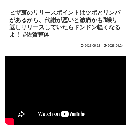
ヒザ裏のリリースポイントはツボとリンパ
があるから、代謝が悪いと激痛かも⁈繰り
返しリリースしていたらドンドン軽くなる
よ！ #佐賀整体
2023.09.15
2026.06.24