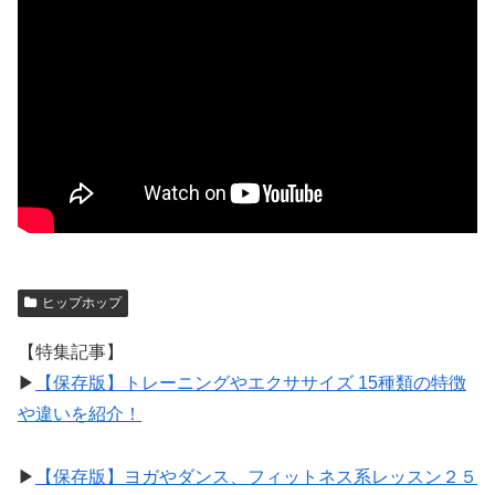
ヒップホップ
【特集記事】
▶︎
【保存版】トレーニングやエクササイズ 15種類の特徴
や違いを紹介！
▶︎
【保存版】ヨガやダンス、フィットネス系レッスン２５