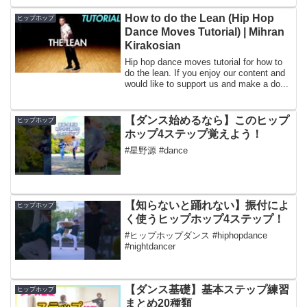
How to do the Lean (Hip Hop
ヒップホップ
Dance Moves Tutorial) | Mihran
Kirakosian
Hip hop dance moves tutorial for how to
do the lean. If you enjoy our content and
would like to support us and make a do...
【ダンス始めるなら】このヒップ
ヒップホップ
ホップ4ステップ覚えよう！
#星野源 #dance
【知らないと踊れない】振付によ
ヒップホップ
く使うヒップホップ4ステップ！
#ヒップホップダンス #hiphopdance
#nightdancer
【ダンス基礎】基本ステップ練習
ヒップホップ
まとめ20種類