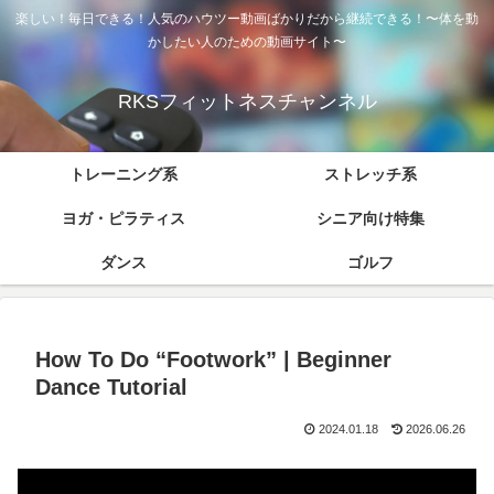
楽しい！毎日できる！人気のハウツー動画ばかりだから継続できる！〜体を動
かしたい人のための動画サイト〜
RKSフィットネスチャンネル
トレーニング系
ストレッチ系
ヨガ・ピラティス
シニア向け特集
ダンス
ゴルフ
How To Do “Footwork” | Beginner
Dance Tutorial
2024.01.18
2026.06.26