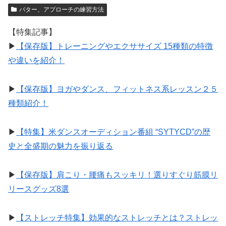
パター、アプローチの練習方法
【特集記事】
▶︎
【保存版】トレーニングやエクササイズ 15種類の特徴
や違いを紹介！
▶︎
【保存版】ヨガやダンス、フィットネス系レッスン２５
種類紹介！
▶︎
【特集】米ダンスオーディション番組 “SYTYCD”の歴
史と全盛期の魅力を振り返る
▶︎
【保存版】肩こり・腰痛もスッキリ！選りすぐり筋膜リ
リースグッズ8選
▶︎
【ストレッチ特集】効果的なストレッチとは？ストレッ