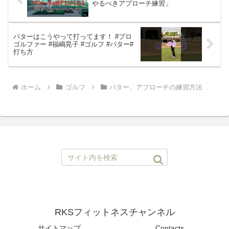
やるべきアプローチ練習」
パターはこうやって打ってます！ #プロ
ゴルファー #福嶋晃子 #ゴルフ #パター#
打ち方
ホーム
ゴルフ
パター、アプローチの練習方法
RKSフィットネスチャンネル
サイトマップ
Contacts