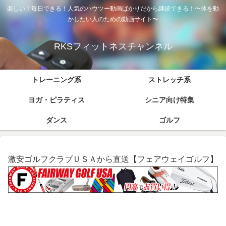
楽しい！毎日できる！人気のハウツー動画ばかりだから継続できる！〜体を動
かしたい人のための動画サイト〜
RKSフィットネスチャンネル
トレーニング系
ストレッチ系
ヨガ・ピラティス
シニア向け特集
ダンス
ゴルフ
激安ゴルフクラブＵＳＡから直送【フェアウェイゴルフ】