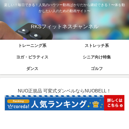
楽しい！毎日できる！人気のハウツー動画ばかりだから継続できる！〜体を動
かしたい人のための動画サイト〜
RKSフィットネスチャンネル
トレーニング系
ストレッチ系
ヨガ・ピラティス
シニア向け特集
ダンス
ゴルフ
NUO正規品 可変式ダンベルならNUOBELL！