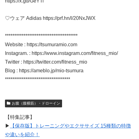
https://x.gd/GeYTi
♡ウェア Adidas https://prf.hn/l/20NxJWX
***************************************
Website : https://tsumuramio.com
Instagram. : https://www.instagram.com/fitness_mio/
Twitter : https://twitter.com/fitness_mio
Blog : https://ameblo.jp/mio-tsumura
***********************************
お腹（腹横筋）・ドローイン
【特集記事】
▶︎
【保存版】トレーニングやエクササイズ 15種類の特徴
や違いを紹介！