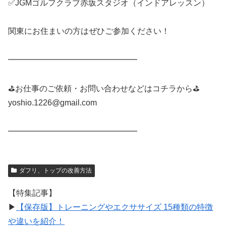
✅JGMゴルフクラブ赤坂スタジオ（インドアレッスン）
関東にお住まいの方はぜひご参加ください！
━━━━━━━━━━━━━━━━
⛳️お仕事のご依頼・お問い合わせなどはコチラから⛳️
yoshio.1226@gmail.com
━━━━━━━━━━━━━━━━
ダフリ、トップの改善方法
【特集記事】
▶︎
【保存版】トレーニングやエクササイズ 15種類の特徴
や違いを紹介！