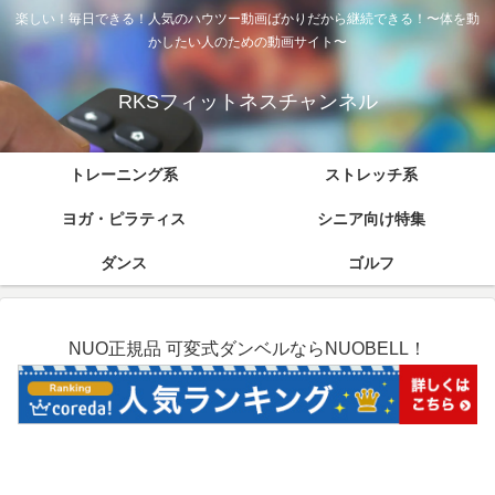
楽しい！毎日できる！人気のハウツー動画ばかりだから継続できる！〜体を動
かしたい人のための動画サイト〜
RKSフィットネスチャンネル
トレーニング系
ストレッチ系
ヨガ・ピラティス
シニア向け特集
ダンス
ゴルフ
NUO正規品 可変式ダンベルならNUOBELL！