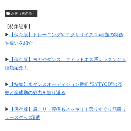
お腹（腹斜筋）
【特集記事】
▶︎
【保存版】トレーニングやエクササイズ 15種類の特徴
や違いを紹介！
▶︎
【保存版】ヨガやダンス、フィットネス系レッスン２５
種類紹介！
▶︎
【特集】米ダンスオーディション番組 “SYTYCD”の歴
史と全盛期の魅力を振り返る
▶︎
【保存版】肩こり・腰痛もスッキリ！選りすぐり筋膜リ
リースグッズ8選