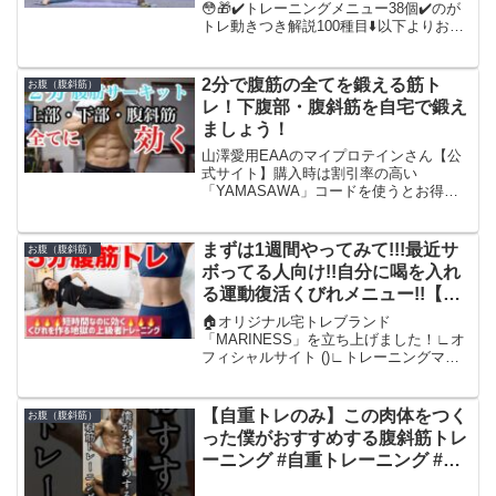
😳🎁✔️トレーニングメニュー38個✔️のが
トレ動きつき解説100種目⬇️以下よりお受
け取りください🌱📻サブチャンネル：・
Twitter ： ・Instagram ：・Spotify：
nogachan...
2分で腹筋の全てを鍛える筋ト
お腹（腹斜筋）
レ！下腹部・腹斜筋を自宅で鍛え
ましょう！
山澤愛用EAAのマイプロテインさん【公
式サイト】購入時は割引率の高い
「YAMASAWA」コードを使うとお得に
購入できますので是非！全てのセールか
ら更に１％割引になる最も安く手に入り
ます。山澤礼明Instagram「REY 」アパ
まずは1週間やってみて!!!最近サ
お腹（腹斜筋）
レルオフィシ...
ボってる人向け!!自分に喝を入れ
る運動復活くびれメニュー!!【５
分くびれトレーニング】
🏠オリジナル宅トレブランド
「MARINESS」を立ち上げました！∟オ
フィシャルサイト ()∟トレーニングマッ
ト、サウナスーツ、マッサージウェイト
ボールを始め様々な宅トレ商品の開発・
販売をしています！∟MARINESS公式イ
【自重トレのみ】この肉体をつく
お腹（腹斜筋）
ンスタグラム ()...
った僕がおすすめする腹斜筋トレ
ーニング #自重トレーニング #腹
筋 #腹斜筋 #ダイエット #モチベ