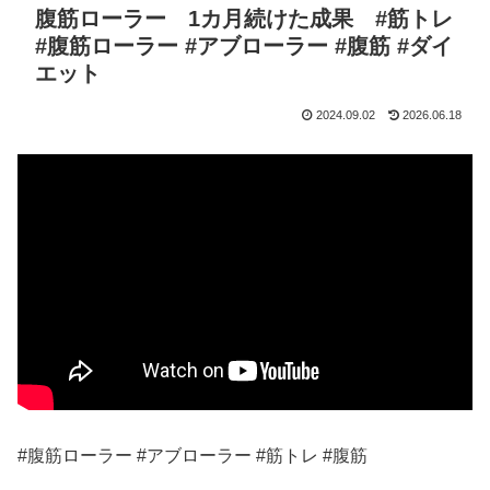
腹筋ローラー 1カ月続けた成果 #筋トレ
#腹筋ローラー #アブローラー #腹筋 #ダイ
エット
2024.09.02
2026.06.18
#腹筋ローラー #アブローラー #筋トレ #腹筋