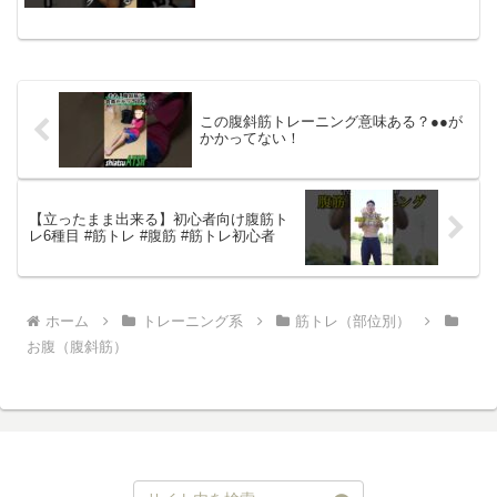
ーション
この腹斜筋トレーニング意味ある？●●が
かかってない！
【立ったまま出来る】初心者向け腹筋ト
レ6種目 #筋トレ #腹筋 #筋トレ初心者
ホーム
トレーニング系
筋トレ（部位別）
お腹（腹斜筋）