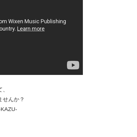
て、
ませんか？
AZU-