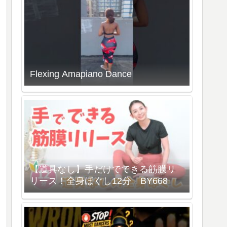
Flexing Amapiano Dance
【道具なし】手だけでできる筋膜リ
リース！全身ほぐし12分 BY668