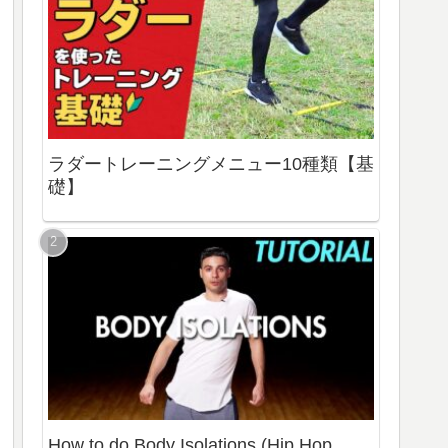
ラダートレーニングメニュー10種類【基
礎】
How to do Body Isolations (Hip Hop