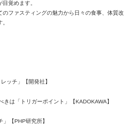
が目覚めます。
てのファスティングの魅力から日々の食事、体質改
す。
トレッチ」【開発社】
るべきは「トリガーポイント」【KADOKAWA】
チ」【PHP研究所】