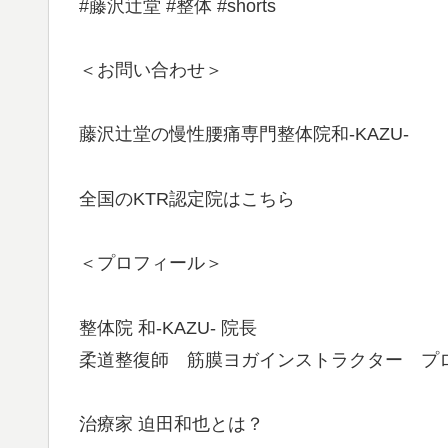
#藤沢辻堂 #整体 #shorts
＜お問い合わせ＞
藤沢辻堂の慢性腰痛専門整体院和-KAZU-
全国のKTR認定院はこちら
＜プロフィール＞
整体院 和-KAZU- 院長
柔道整復師 筋膜ヨガインストラクター プ
治療家 迫田和也とは？