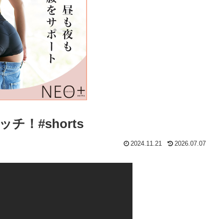
！#shorts
2024.11.21
2026.07.07