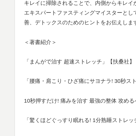
キレイに掃除されることで、内側からキレイ
エキスパートファスティングマイスターとし
善、デトックスのためのヒントをお伝えしま
＜著書紹介＞
「まんがで治す 超速ストレッチ」【扶桑社】
「腰痛・肩こり・ひざ痛にサヨナラ! 30秒ス
10秒押すだけ! 痛みを治す 最強の整体 攻め
「驚くほどぐっすり眠れる! 1分熟睡ストレッ