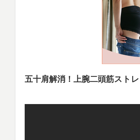
五十肩解消！上腕二頭筋ストレッチ