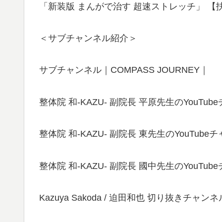
「新装版 まんがで治す 超速ストレッチ」 【
＜サブチャンネル紹介＞
サブチャンネル｜COMPASS JOURNEY｜
整体院 和-KAZU- 副院長 平原先生のYouTub
整体院 和-KAZU- 副院長 東先生のYouTube
整体院 和-KAZU- 副院長 國中先生のYouTub
Kazuya Sakoda / 迫田和也 切り抜きチャンネ