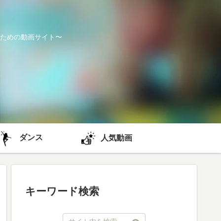
ための動画サイト〜
ダンス
人気動画
キーワード検索