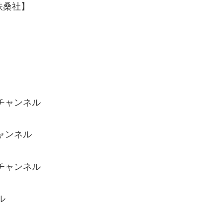
扶桑社】
eチャンネル
チャンネル
eチャンネル
ル