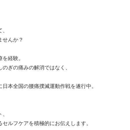
て、
ませんか？
療を経験。
しのぎの痛みの解消ではなく、
に日本全国の腰痛撲滅運動作戦を遂行中。
ト、
るセルフケアを積極的にお伝えします。