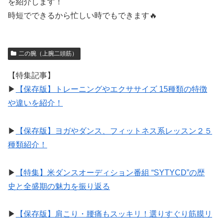
を紹介します！
時短でできるから忙しい時でもできます🔥
二の腕（上腕二頭筋）
【特集記事】
▶︎
【保存版】トレーニングやエクササイズ 15種類の特徴
や違いを紹介！
▶︎
【保存版】ヨガやダンス、フィットネス系レッスン２５
種類紹介！
▶︎
【特集】米ダンスオーディション番組 “SYTYCD”の歴
史と全盛期の魅力を振り返る
▶︎
【保存版】肩こり・腰痛もスッキリ！選りすぐり筋膜リ