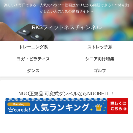
楽しい！毎日できる！人気のハウツー動画ばかりだから継続できる！〜体を動
かしたい人のための動画サイト〜
RKSフィットネスチャンネル
トレーニング系
ストレッチ系
ヨガ・ピラティス
シニア向け特集
ダンス
ゴルフ
NUO正規品 可変式ダンベルならNUOBELL！