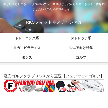
楽しい！毎日できる！人気のハウツー動画ばかりだから継続できる！〜体を動
かしたい人のための動画サイト〜
RKSフィットネスチャンネル
トレーニング系
ストレッチ系
ヨガ・ピラティス
シニア向け特集
ダンス
ゴルフ
激安ゴルフクラブＵＳＡから直送【フェアウェイゴルフ】