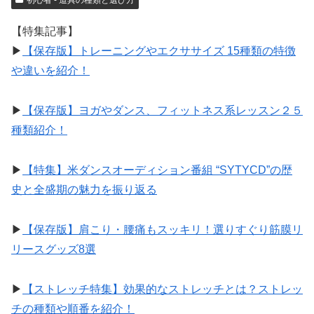
初心者 - 道具の種類と選び方
【特集記事】
▶︎
【保存版】トレーニングやエクササイズ 15種類の特徴
や違いを紹介！
▶︎
【保存版】ヨガやダンス、フィットネス系レッスン２５
種類紹介！
▶︎
【特集】米ダンスオーディション番組 “SYTYCD”の歴
史と全盛期の魅力を振り返る
▶︎
【保存版】肩こり・腰痛もスッキリ！選りすぐり筋膜リ
リースグッズ8選
▶︎
【ストレッチ特集】効果的なストレッチとは？ストレッ
チの種類や順番を紹介！