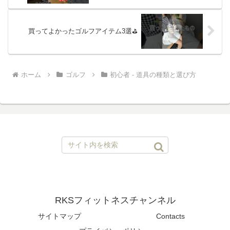
イウッド #ユーティリティ #アイアン #ウ
ェッジ #シャフト #飛距離アップ
買ってよかったゴルフアイテム3選⛳️
ホーム
ゴルフ
初心者 - 道具の種類と選び方
RKSフィットネスチャンネル
サイトマップ
Contacts