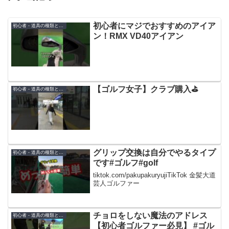
初心者にマジでおすすめのアイア
初心者 - 道具の種類と選び方
ン！RMX VD40アイアン
【ゴルフ女子】クラブ購入⛳️
初心者 - 道具の種類と選び方
グリップ交換は自分でやるタイプ
初心者 - 道具の種類と選び方
です#ゴルフ#golf
tiktok.com/pakupakuryujiTikTok 金髪大道
芸人ゴルファー
チョロをしない魔法のアドレス
初心者 - 道具の種類と選び方
【初心者ゴルファー必見】 #ゴル