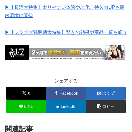
▶︎【超活大特集】太りやすい体質や老化、持久力UPも腸
内環境に関係
▶︎【プラズマ乳酸菌大特集】驚きの効果や商品一覧を紹介
シェアする
X
Facebook
はてブ
LINE
LinkedIn
コピー
関連記事