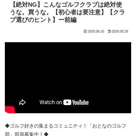
【絶対NG】こんなゴルフクラブは絶対使
うな。買うな。【初心者は要注意】【クラ
ブ選びのヒント】ー前編
2025.06.10
2026.05.26
◆ゴルフ好きの集まるコミュニティ！「おとなのゴルフ
部」部員募集中！◆