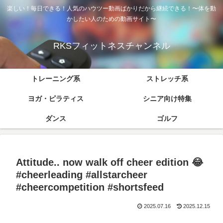
楽しい！毎日できる！人気のハウツー動画ばかりだから継続できる！〜体を動
かしたい人のための動画サイト〜
RKSフィットネスチャンネル
トレーニング系
ストレッチ系
ヨガ・ピラティス
シニア向け特集
ダンス
ゴルフ
Attitude.. now walk off cheer edition 😂
#cheerleading #allstarcheer
#cheercompetition #shortsfeed
2025.07.16
2025.12.15