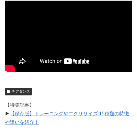
チアダンス
【特集記事】
▶︎
【保存版】トレーニングやエクササイズ 15種類の特徴
や違いを紹介！