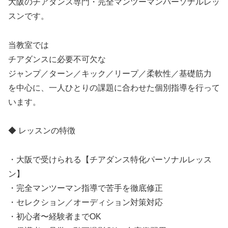
大阪のチアダンス専門・完全マンツーマンパーソナルレッ
スンです。
当教室では
チアダンスに必要不可欠な
ジャンプ／ターン／キック／リープ／柔軟性／基礎筋力
を中心に、一人ひとりの課題に合わせた個別指導を行って
います。
◆ レッスンの特徴
・大阪で受けられる【チアダンス特化パーソナルレッス
ン】
・完全マンツーマン指導で苦手を徹底修正
・セレクション／オーディション対策対応
・初心者〜経験者までOK