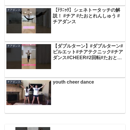
【ﾃｸﾆｯｸ】シェネトータッチの解
チアダンス
説！ #チア #たおとれんしゅう #
チアダンス
【ダブルターン】#ダブルターン#
チアダンス
ピルエット#チアテクニック#チア
ダンス#CHEER#2回転#たおとれ
んしゅう #たお
youth cheer dance
チアダンス