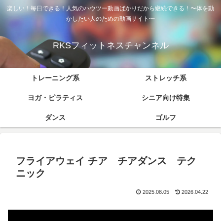
楽しい！毎日できる！人気のハウツー動画ばかりだから継続できる！〜体を動
かしたい人のための動画サイト〜
RKSフィットネスチャンネル
トレーニング系
ストレッチ系
ヨガ・ピラティス
シニア向け特集
ダンス
ゴルフ
フライアウェイ チア チアダンス テク
ニック
2025.08.05
2026.04.22