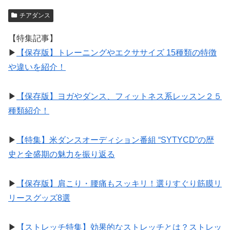
チアダンス
【特集記事】
▶︎
【保存版】トレーニングやエクササイズ 15種類の特徴
や違いを紹介！
▶︎
【保存版】ヨガやダンス、フィットネス系レッスン２５
種類紹介！
▶︎
【特集】米ダンスオーディション番組 “SYTYCD”の歴
史と全盛期の魅力を振り返る
▶︎
【保存版】肩こり・腰痛もスッキリ！選りすぐり筋膜リ
リースグッズ8選
▶︎
【ストレッチ特集】効果的なストレッチとは？ストレッ