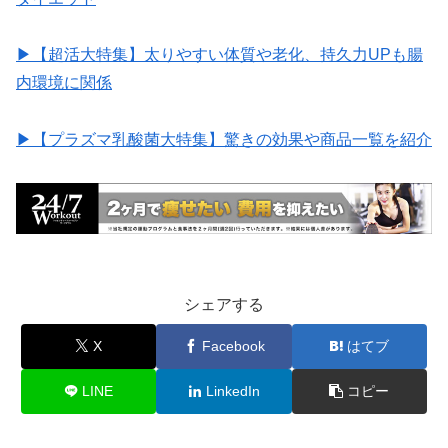
▶︎【超活大特集】太りやすい体質や老化、持久力UPも腸
内環境に関係
▶︎【プラズマ乳酸菌大特集】驚きの効果や商品一覧を紹介
シェアする
X
Facebook
はてブ
LINE
LinkedIn
コピー