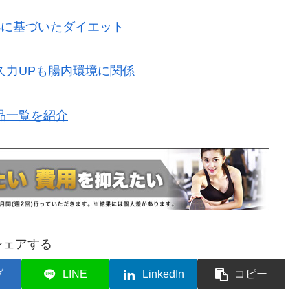
拠に基づいたダイエット
久力UPも腸内環境に関係
品一覧を紹介
シェアする
ブ
LINE
LinkedIn
コピー