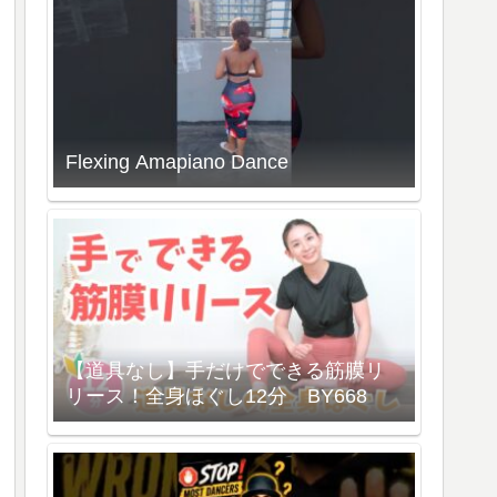
Flexing Amapiano Dance
【道具なし】手だけでできる筋膜リ
リース！全身ほぐし12分 BY668