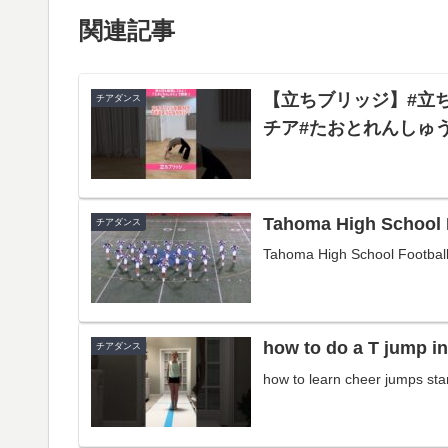
関連記事
【立ちブリッジ】#立
チアダンス
チア#たおとれんしゅ
Tahoma High School F
チアダンス
Tahoma High School Footbal
how to do a T jump i
チアダンス
how to learn cheer jumps star