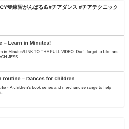
 – Learn in Minutes!
n in Minutes!LINK TO THE FULL VIDEO: Don't forget to Like and
CH JESS...
routine – Dances for children
ie - A children's book series and merchandise range to help
...