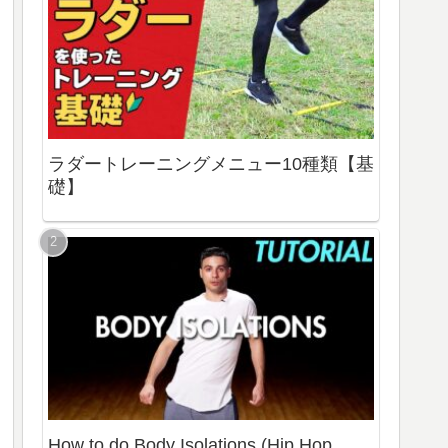
ラダートレーニングメニュー10種類【基
礎】
How to do Body Isolations (Hip Hop