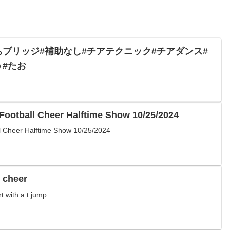
ちブリッジ#補助なし#チアテクニック#チアダンス#
う#たお
ootball Cheer Halftime Show 10/25/2024
l Cheer Halftime Show 10/25/2024
n cheer
t with a t jump