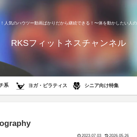
！人気のハウツー動画ばかりだから継続できる！〜体を動かしたい人の
RKSフィットネスチャンネル
チ系
シニア向け特集
ヨガ・ピラティス
eography
2023.07.03
2026.05.26