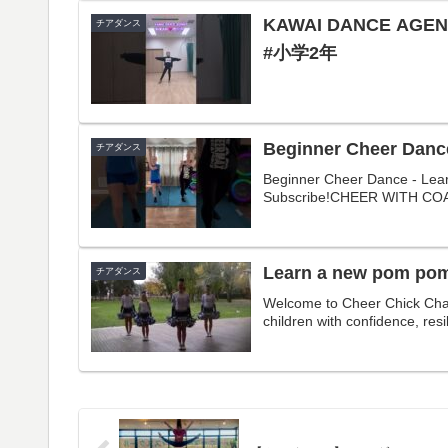
KAWAI DANCE AGENCY🩷練習がんばる💪#チアダンス #チアテクニック
チアダンス
#小学2年
Beginner Cheer Dance
チアダンス
Beginner Cheer Dance - Lear
Subscribe!CHEER WITH COA
Learn a new pom pom 
チアダンス
Welcome to Cheer Chick Charl
children with confidence, resili