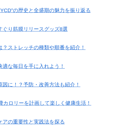
TYCD”の歴史と全盛期の魅力を振り返る
すぐり筋膜リリースグッズ8選
は？ストレッチの種類や順番を紹介！
快適な毎日を手に入れよう！
原因に！？予防・改善方法も紹介！
消費カロリーを計画して楽しく健康生活！
ケアの重要性と実践法を探る