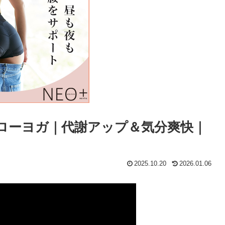
フローヨガ｜代謝アップ＆気分爽快｜
2025.10.20
2026.01.06