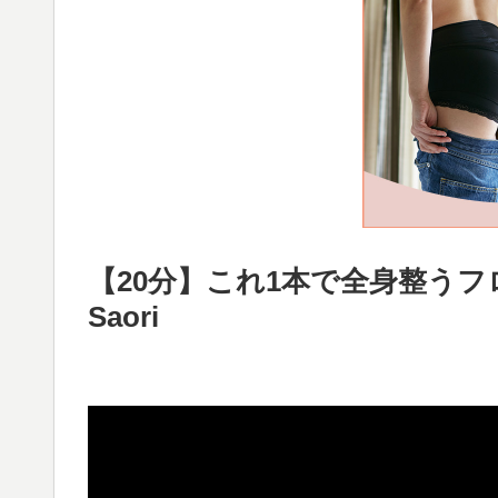
【20分】これ1本で全身整う
Saori