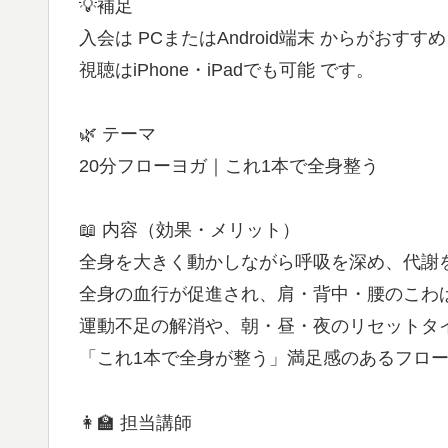
💡補足
入会は PCまたはAndroid端末 からがおすす
視聴はiPhone・iPadでも可能 です。
🌿 テーマ
20分フローヨガ｜これ1本で全身整う
📖 内容（効果・メリット）
全身を大きく動かしながら呼吸を深め、代謝
全身の血行が促進され、肩・背中・腰のこわ
運動不足の解消や、朝・昼・夜のリセットタ
「これ1本で全身が整う」満足感のあるフロ
👩‍🏫 担当講師