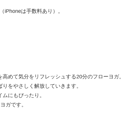
め（iPhoneは手数料あり）。
を高めて気分をリフレッシュする20分のフローヨガ。
ばりをやさしく解放していきます。
イムにもぴったり。
ーヨガです。