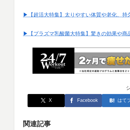
▶︎【超活大特集】太りやすい体質や老化、持
▶︎【プラズマ乳酸菌大特集】驚きの効果や商
X
Facebook
はて
関連記事