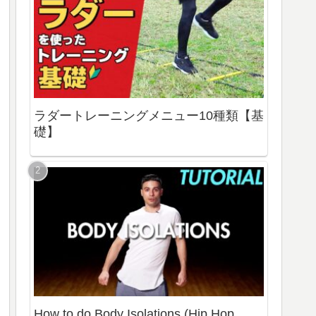
ラダートレーニングメニュー10種類【基
礎】
How to do Body Isolations (Hip Hop