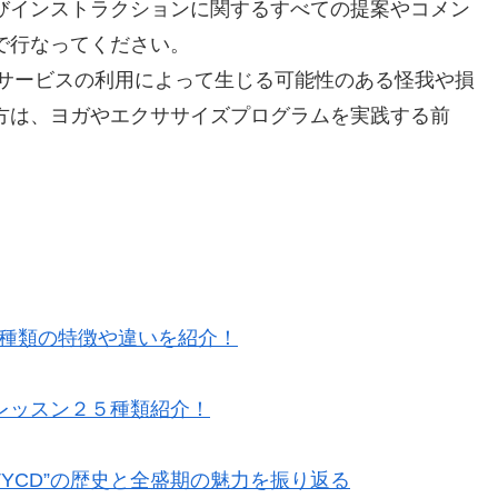
びインストラクションに関するすべての提案やコメン
で行なってください。
、またはサービスの利用によって生じる可能性のある怪我や損
方は、ヨガやエクササイズプログラムを実践する前
5種類の特徴や違いを紹介！
レッスン２５種類紹介！
TYCD”の歴史と全盛期の魅力を振り返る