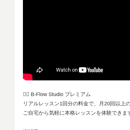
🧘‍♀️ B-Flow Studio プレミアム
リアルレッスン1回分の料金で、月20回以上の
ご自宅から気軽に本格レッスンを体験できま