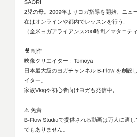
SAORI
2児の母。2009年よりヨガ指導を開始。ニ
在はオンラインや都内でレッスンを行う。
（全米ヨガアライアンス200時間／マタニテ
🎥 制作
映像クリエイター：Tomoya
日本最大級のヨガチャンネル B-Flow を
イター。
家族Vlogや初心者向けヨガも発信中。
⚠ 免責
B-Flow Studioで提供される動画は万
でもありません。