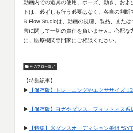
動画内での道具の使用、ポーズ、動き、およ
トは、必ずしも行う必要はなく、各自の判断
B-Flow Studioは、動画の視聴、製品
害に関して一切の責任を負いません。心配な
に、医療機関専門家にご相談ください。
朝のフローヨガ
【特集記事】
▶︎
【保存版】トレーニングやエクササイズ 1
▶︎
【保存版】ヨガやダンス、フィットネス系
▶︎
【特集】米ダンスオーディション番組 “SY