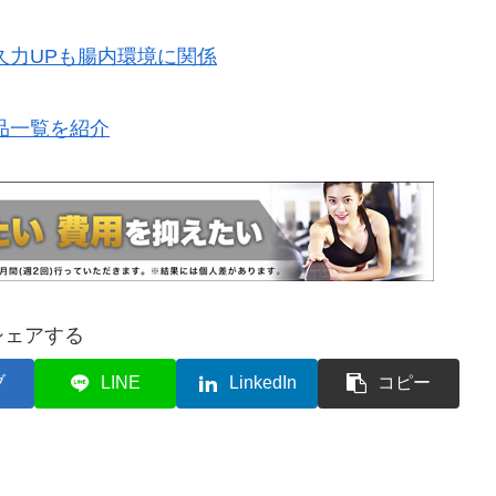
久力UPも腸内環境に関係
品一覧を紹介
シェアする
ブ
LINE
LinkedIn
コピー