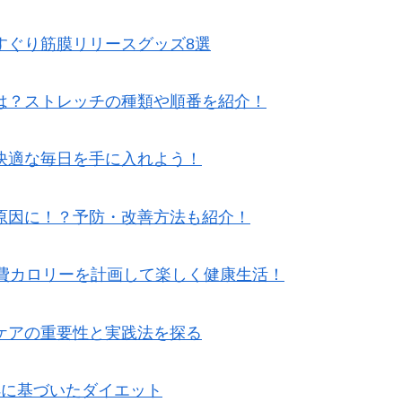
すぐり筋膜リリースグッズ8選
は？ストレッチの種類や順番を紹介！
快適な毎日を手に入れよう！
原因に！？予防・改善方法も紹介！
消費カロリーを計画して楽しく健康生活！
ケアの重要性と実践法を探る
拠に基づいたダイエット