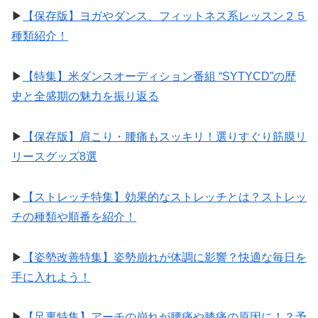
▶︎
【保存版】ヨガやダンス、フィットネス系レッスン２５
種類紹介！
▶︎
【特集】米ダンスオーディション番組 “SYTYCD”の歴
史と全盛期の魅力を振り返る
▶︎
【保存版】肩こり・腰痛もスッキリ！選りすぐり筋膜リ
リースグッズ8選
▶︎
【ストレッチ特集】効果的なストレッチとは？ストレッ
チの種類や順番を紹介！
▶︎
【姿勢改善特集】姿勢崩れが体調に影響？快適な毎日を
手に入れよう！
▶︎
【足裏特集】アーチの崩れが腰痛や膝痛の原因に！？予