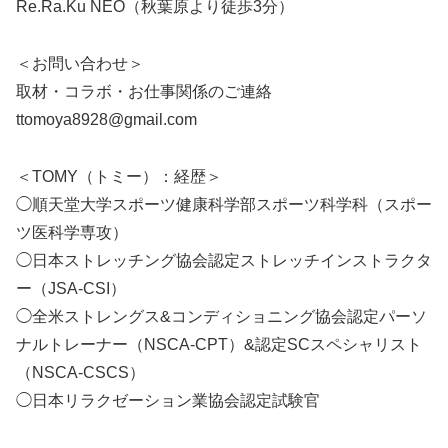
Re.Ra.Ku NEO（秋葉原より徒歩3分）
＜お問い合わせ＞
取材・コラボ・お仕事関係のご連絡
ttomoya8928@gmail.com
＜TOMY（トミー）：経歴＞
◯順天堂大学スポーツ健康科学部スポーツ科学科（スポー
ツ医科学専攻）
◯日本ストレッチング協会認定ストレッチインストラクタ
ー（JSA-CSI）
◯全米ストレングス&コンディショニング協会認定パーソ
ナルトレーナー（NSCA-CPT）&認定SCスペシャリスト
（NSCA-CSCS）
◯日本リラクゼーション業協会認定試験官