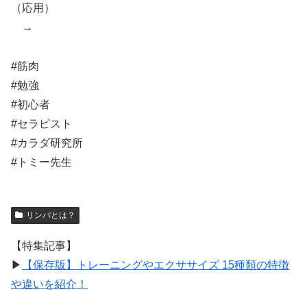
（応用）
→
#筋肉
#勉強
#初心者
#セラピスト
#カラダ研究所
#トミー先生
リンパとは？
【特集記事】
▶︎
【保存版】トレーニングやエクササイズ 15種類の特徴
や違いを紹介！