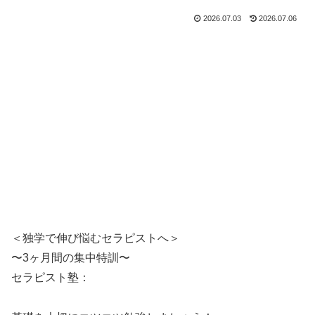
2026.07.03
2026.07.06
＜独学で伸び悩むセラピストへ＞
〜3ヶ月間の集中特訓〜
セラピスト塾：