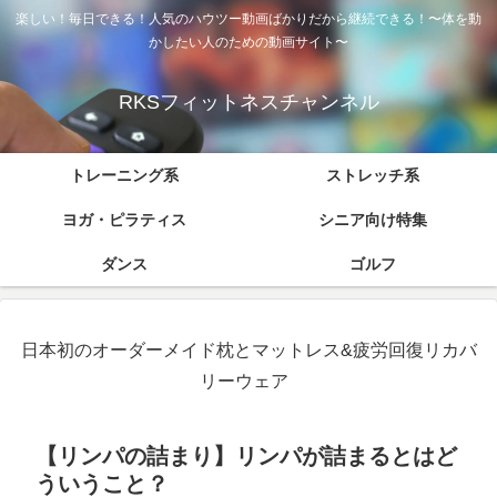
楽しい！毎日できる！人気のハウツー動画ばかりだから継続できる！〜体を動
かしたい人のための動画サイト〜
RKSフィットネスチャンネル
トレーニング系
ストレッチ系
ヨガ・ピラティス
シニア向け特集
ダンス
ゴルフ
日本初のオーダーメイド枕とマットレス&疲労回復リカバ
リーウェア
【リンパの詰まり】リンパが詰まるとはど
ういうこと？