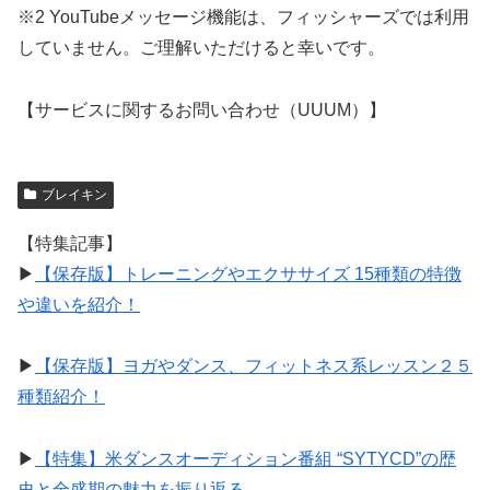
※2 YouTubeメッセージ機能は、フィッシャーズでは利用
していません。ご理解いただけると幸いです。
【サービスに関するお問い合わせ（UUUM）】
ブレイキン
【特集記事】
▶︎
【保存版】トレーニングやエクササイズ 15種類の特徴
や違いを紹介！
▶︎
【保存版】ヨガやダンス、フィットネス系レッスン２５
種類紹介！
▶︎
【特集】米ダンスオーディション番組 “SYTYCD”の歴
史と全盛期の魅力を振り返る