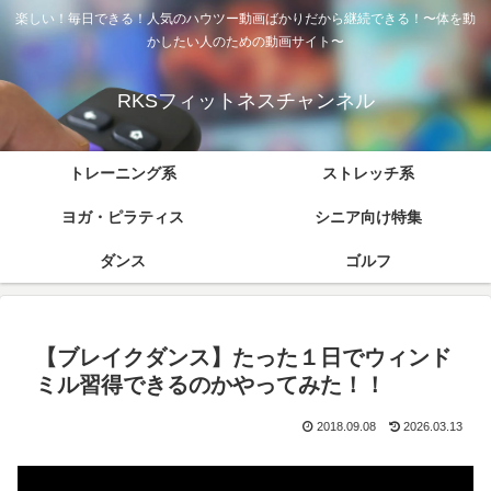
楽しい！毎日できる！人気のハウツー動画ばかりだから継続できる！〜体を動
かしたい人のための動画サイト〜
RKSフィットネスチャンネル
トレーニング系
ストレッチ系
ヨガ・ピラティス
シニア向け特集
ダンス
ゴルフ
【ブレイクダンス】たった１日でウィンド
ミル習得できるのかやってみた！！
2018.09.08
2026.03.13