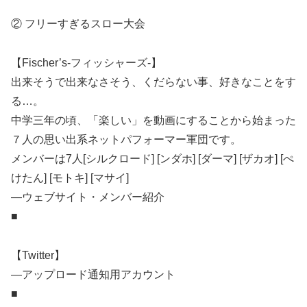
② フリーすぎるスロー大会
【Fischer’s-フィッシャーズ-】
出来そうで出来なさそう、くだらない事、好きなことをす
る…。
中学三年の頃、「楽しい」を動画にすることから始まった
７人の思い出系ネットパフォーマー軍団です。
メンバーは7人[シルクロード] [ンダホ] [ダーマ] [ザカオ] [ぺ
けたん] [モトキ] [マサイ]
―ウェブサイト・メンバー紹介
■
【Twitter】
―アップロード通知用アカウント
■