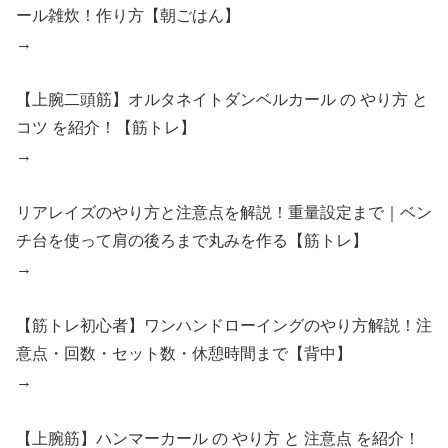
ール雑炊！作り方【朝ごはん】
→
【上腕二頭筋】オルタネイトダンベルカール の やり方 と
コツ を紹介！【筋トレ】
→
リアレイズのやり方と注意点を解説！重量設定まで｜ベン
チ台を使って肩の後ろまで丸みを作る【筋トレ】
→
【筋トレ初心者】ワンハンドローイングのやり方解説！注
意点・回数・セット数・休憩時間まで【背中】
→
【上腕筋】ハンマーカール の やり方 と 注意点 を紹介！