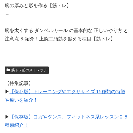
腕の厚みと形を作る【筋トレ】
→
腕を太くする ダンベルカール の基本的な 正しいやり方 と
注意点 を紹介！上腕二頭筋を鍛える種目【筋トレ】
→
筋トレ前のストレッチ
【特集記事】
▶︎
【保存版】トレーニングやエクササイズ 15種類の特徴
や違いを紹介！
▶︎
【保存版】ヨガやダンス、フィットネス系レッスン２５
種類紹介！