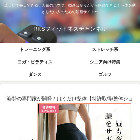
楽しい！毎日できる！人気のハウツー動画ばかりだから継続できる！〜体を動
かしたい人のための動画サイト〜
RKSフィットネスチャンネル
トレーニング系
ストレッチ系
ヨガ・ピラティス
シニア向け特集
ダンス
ゴルフ
姿勢の専門家が開発！はくだけ整体【特許取得/整体ショ