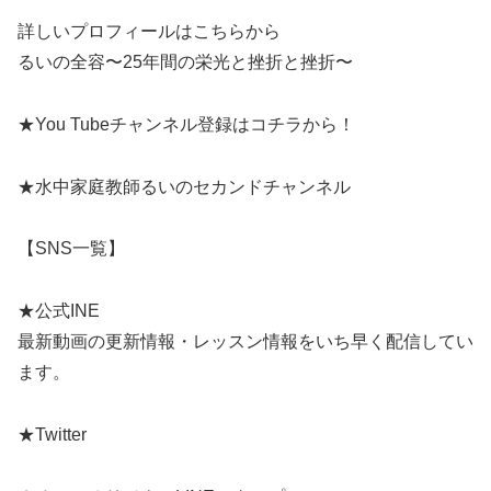
詳しいプロフィールはこちらから
るいの全容〜25年間の栄光と挫折と挫折〜
★You Tubeチャンネル登録はコチラから！
★水中家庭教師るいのセカンドチャンネル
【SNS一覧】
★公式INE
最新動画の更新情報・レッスン情報をいち早く配信してい
ます。
★Twitter