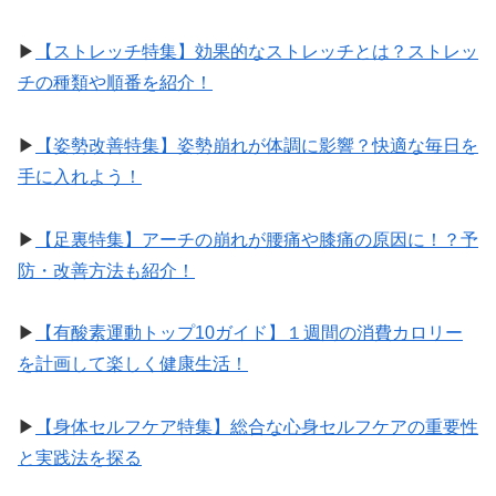
▶︎
【ストレッチ特集】効果的なストレッチとは？ストレッ
チの種類や順番を紹介！
▶︎
【姿勢改善特集】姿勢崩れが体調に影響？快適な毎日を
手に入れよう！
▶︎
【足裏特集】アーチの崩れが腰痛や膝痛の原因に！？予
防・改善方法も紹介！
▶︎
【有酸素運動トップ10ガイド】１週間の消費カロリー
を計画して楽しく健康生活！
▶︎
【身体セルフケア特集】総合な心身セルフケアの重要性
と実践法を探る