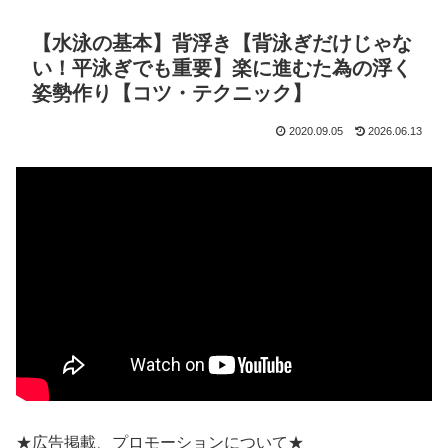
【水泳の基本】背浮き【背泳ぎだけじゃな
い！平泳ぎでも重要】楽に進むた為の浮く
姿勢作り【コツ・テクニック】
2020.09.05
2026.06.13
★広告掲載、プロモーションについて★