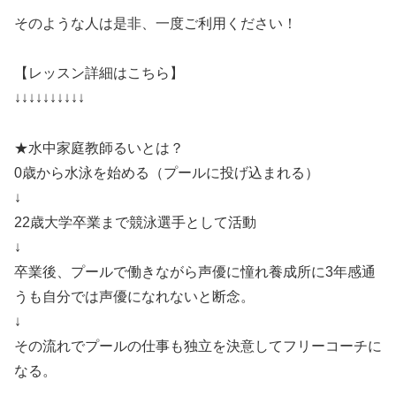
そのような人は是非、一度ご利用ください！
【レッスン詳細はこちら】
↓↓↓↓↓↓↓↓↓↓
★水中家庭教師るいとは？
0歳から水泳を始める（プールに投げ込まれる）
↓
22歳大学卒業まで競泳選手として活動
↓
卒業後、プールで働きながら声優に憧れ養成所に3年感通
うも自分では声優になれないと断念。
↓
その流れでプールの仕事も独立を決意してフリーコーチに
なる。