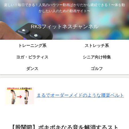
楽しい！毎日できる！人気のハウツー動画ばかりだから継続できる！〜体を動
かしたい人のための動画サイト〜
RKSフィットネスチャンネル
トレーニング系
ストレッチ系
ヨガ・ピラティス
シニア向け特集
ダンス
ゴルフ
まるでオーダーメイドのような腰楽ベルト
【股関節】ポキポキなる音を解消するスト