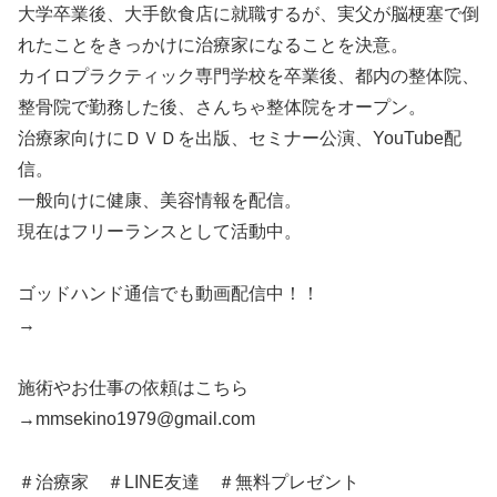
大学卒業後、大手飲食店に就職するが、実父が脳梗塞で倒
れたことをきっかけに治療家になることを決意。
カイロプラクティック専門学校を卒業後、都内の整体院、
整骨院で勤務した後、さんちゃ整体院をオープン。
治療家向けにＤＶＤを出版、セミナー公演、YouTube配
信。
一般向けに健康、美容情報を配信。
現在はフリーランスとして活動中。
ゴッドハンド通信でも動画配信中！！
→
施術やお仕事の依頼はこちら
→mmsekino1979@gmail.com
＃治療家 ＃LINE友達 ＃無料プレゼント