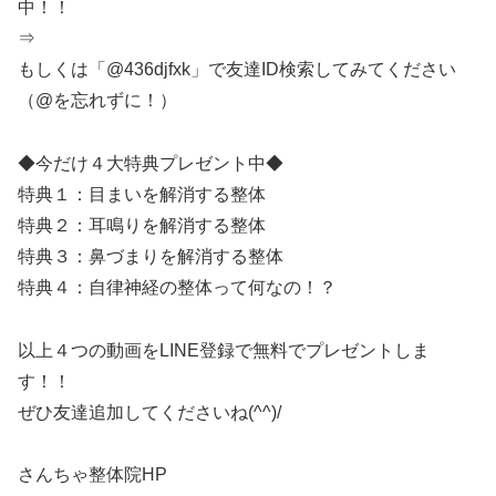
中！！
⇒
もしくは「@436djfxk」で友達ID検索してみてください
（@を忘れずに！）
◆今だけ４大特典プレゼント中◆
特典１：目まいを解消する整体
特典２：耳鳴りを解消する整体
特典３：鼻づまりを解消する整体
特典４：自律神経の整体って何なの！？
以上４つの動画をLINE登録で無料でプレゼントしま
す！！
ぜひ友達追加してくださいね(^^)/
さんちゃ整体院HP