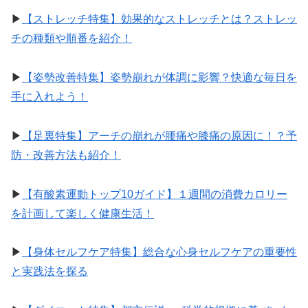
▶︎
【ストレッチ特集】効果的なストレッチとは？ストレッ
チの種類や順番を紹介！
▶︎
【姿勢改善特集】姿勢崩れが体調に影響？快適な毎日を
手に入れよう！
▶︎
【足裏特集】アーチの崩れが腰痛や膝痛の原因に！？予
防・改善方法も紹介！
▶︎
【有酸素運動トップ10ガイド】１週間の消費カロリー
を計画して楽しく健康生活！
▶︎
【身体セルフケア特集】総合な心身セルフケアの重要性
と実践法を探る