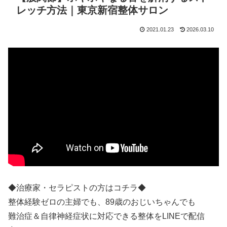
レッチ方法｜東京新宿整体サロン
2021.01.23
2026.03.10
◆治療家・セラピストの方はコチラ◆
整体経験ゼロの主婦でも、89歳のおじいちゃんでも
難治症＆自律神経症状に対応できる整体をLINEで配信