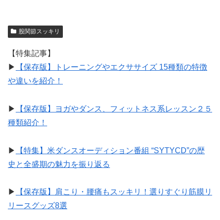
股関節スッキリ
【特集記事】
▶︎
【保存版】トレーニングやエクササイズ 15種類の特徴
や違いを紹介！
▶︎
【保存版】ヨガやダンス、フィットネス系レッスン２５
種類紹介！
▶︎
【特集】米ダンスオーディション番組 “SYTYCD”の歴
史と全盛期の魅力を振り返る
▶︎
【保存版】肩こり・腰痛もスッキリ！選りすぐり筋膜リ
リースグッズ8選