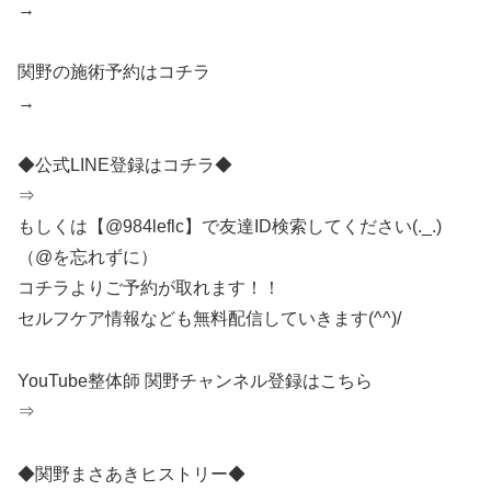
→
関野の施術予約はコチラ
→
◆公式LINE登録はコチラ◆
⇒
もしくは【@984leflc】で友達ID検索してください(._.)
（@を忘れずに）
コチラよりご予約が取れます！！
セルフケア情報なども無料配信していきます(^^)/
YouTube整体師 関野チャンネル登録はこちら
⇒
◆関野まさあきヒストリー◆