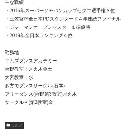
主な戦績
・2016年スーパージャパンカップセグエ選手権３位
・三笠宮杯全日本PDスタンダード４年連続ファイナル
・ジャーマンオープンマスター１準優勝
・2019年全日本ランキング４位
勤務地
エムズダンスアカデミー
巣鴨教室：月火木金土
大宮教室：水
多方でダンスサークル(石本)
フリーダンス(巣鴨第3教室)月火木
サークルＫ(第3教室)金
ワルツ