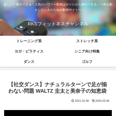
楽しい！毎日できる！人気のハウツー動画ばかりだから継続できる！〜体を動
かしたい人のための動画サイト〜
RKSフィットネスチャンネル
トレーニング系
ストレッチ系
ヨガ・ピラティス
シニア向け特集
ダンス
ゴルフ
【社交ダンス】ナチュラルターンで足が揃
わない問題 WALTZ 圭太と美奈子の知恵袋
2021.02.08
2026.03.06