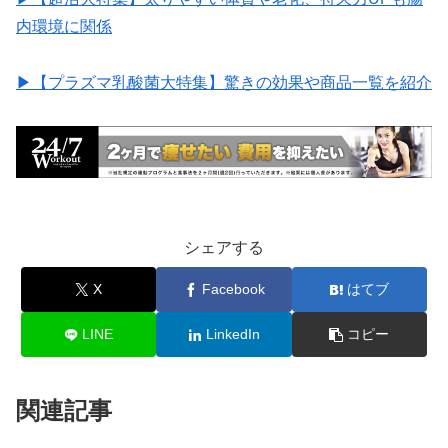
内環境に関係
▶︎【プラズマ乳酸菌大特集】驚きの効果や商品一覧を紹介
シェアする
X
Facebook
はてブ
LINE
LinkedIn
コピー
関連記事