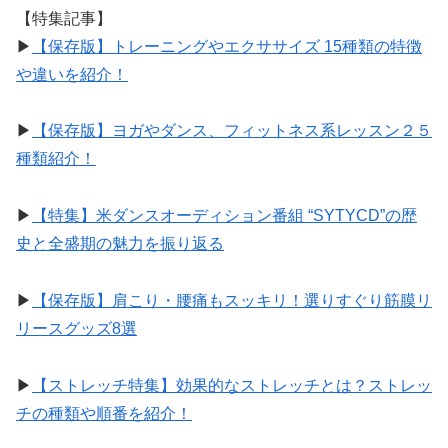
【特集記事】
▶︎
【保存版】トレーニングやエクササイズ 15種類の特徴
や違いを紹介！
▶︎
【保存版】ヨガやダンス、フィットネス系レッスン２５
種類紹介！
▶︎
【特集】米ダンスオーディション番組 “SYTYCD”の歴
史と全盛期の魅力を振り返る
▶︎
【保存版】肩こり・腰痛もスッキリ！選りすぐり筋膜リ
リースグッズ8選
▶︎
【ストレッチ特集】効果的なストレッチとは？ストレッ
チの種類や順番を紹介！