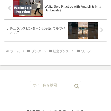
Waltz Solo Practice with Anatoli & Irina
(All Levels)
ナチュラルスピンターン女子版 ワルツベ
ーシック
ホーム
ダンス
社交ダンス
ワルツ