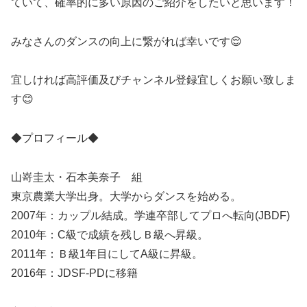
ていて、確率的に多い原因のご紹介をしたいと思います！
みなさんのダンスの向上に繋がれば幸いです😌
宜しければ高評価及びチャンネル登録宜しくお願い致しま
す😊
◆プロフィール◆
山嵜圭太・石本美奈子 組
東京農業大学出身。大学からダンスを始める。
2007年：カップル結成。学連卒部してプロへ転向(JBDF)
2010年：C級で成績を残しＢ級へ昇級。
2011年：Ｂ級1年目にしてA級に昇級。
2016年：JDSF-PDに移籍