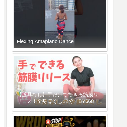
Flexing Amapiano Dance
【道具なし】手だけでできる筋膜リ
リース！全身ほぐし12分 BY668