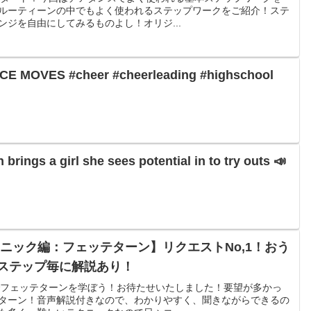
ルーティーンの中でもよく使われるステップワークをご紹介！ステ
ジを自由にしてみるものよし！オリジ...
CE MOVES #cheer #cheerleading #highschool
brings a girl she sees potential in to try outs 📣
ニック編：フェッテターン】リクエストNo,1！おう
ステップ毎に解説あり！
スンでフェッテターンを学ぼう！お待たせいたしました！要望が多かっ
ターン！音声解説付きなので、わかりやすく、聞きながらできるの