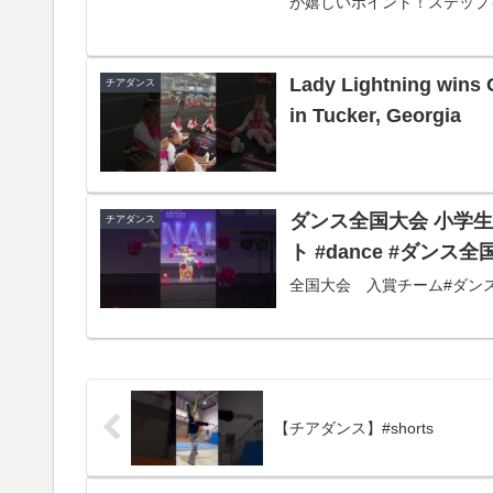
が嬉しいポイント！ステップも
Lady Lightning wins 
チアダンス
in Tucker, Georgia
ダンス全国大会 小学生 C
チアダンス
ト #dance #ダンス
全国大会 入賞チーム#ダンス
【チアダンス】#shorts