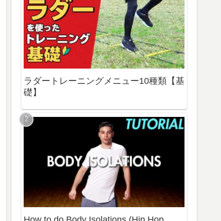
ラダートレーニングメニュー10種類【基
礎】
How to do Body Isolations (Hip Hop