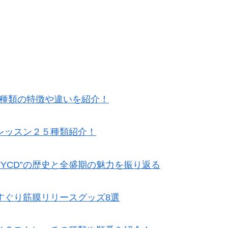
5種類の特徴や違いを紹介！
レッスン２５種類紹介！
TYCD”の歴史と全盛期の魅力を振り返る
すぐり筋膜リリースグッズ8選