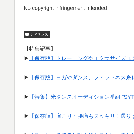
No copyright infringement intended
チアダンス
【特集記事】
▶︎
【保存版】トレーニングやエクササイズ 1
▶︎
【保存版】ヨガやダンス、フィットネス系
▶︎
【特集】米ダンスオーディション番組 “SY
▶︎
【保存版】肩こり・腰痛もスッキリ！選り