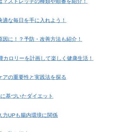
は？ストレッチの種類や順番を紹介！
快適な毎日を手に入れよう！
原因に！？予防・改善方法も紹介！
消費カロリーを計画して楽しく健康生活！
ケアの重要性と実践法を探る
拠に基づいたダイエット
久力UPも腸内環境に関係