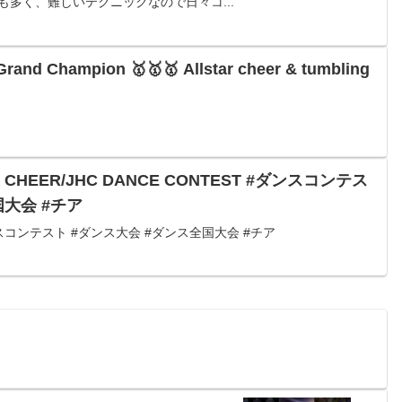
多く、難しいテクニックなので日々コ...
Grand Champion 🥇🥇🥇 Allstar cheer & tumbling
HEER/JHC DANCE CONTEST #ダンスコンテス
全国大会 #チア
コンテスト #ダンス大会 #ダンス全国大会 #チア