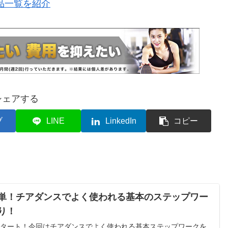
品一覧を紹介
シェアする
ブ
LINE
LinkedIn
コピー
単！チアダンスでよく使われる基本のステップワー
り！
スンスタート！今回はチアダンスでよく使われる基本ステップワークを