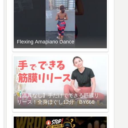
Flexing Amapiano Dance
【道具なし】手だけでできる筋膜リ
リース！全身ほぐし12分 BY668