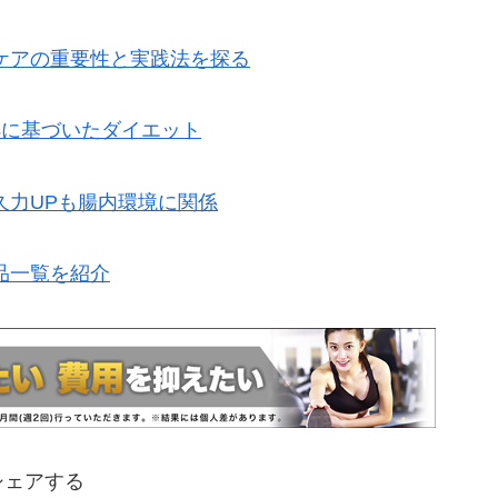
ケアの重要性と実践法を探る
拠に基づいたダイエット
久力UPも腸内環境に関係
品一覧を紹介
シェアする