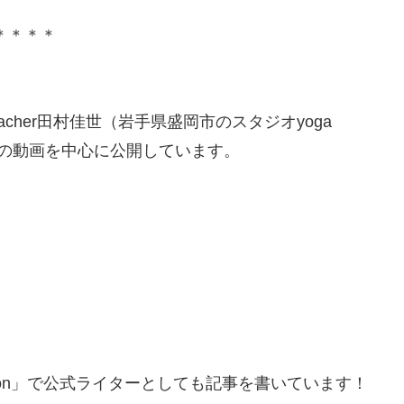
＊＊＊＊
acher田村佳世（岩手県盛岡市のスタジオyoga
ラスの動画を中心に公開しています。
ation」で公式ライターとしても記事を書いています！