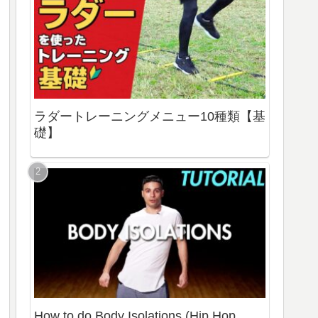
ラダートレーニングメニュー10種類【基
礎】
How to do Body Isolations (Hip Hop