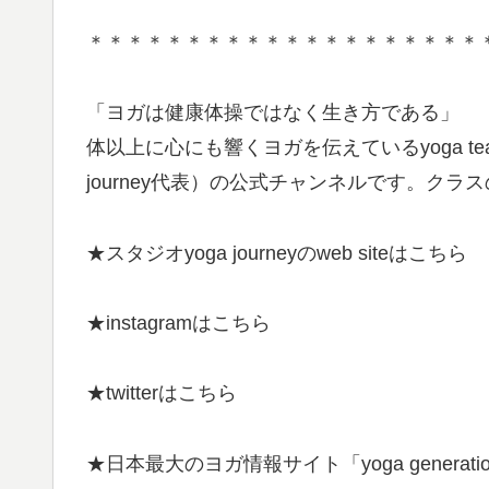
＊＊＊＊＊＊＊＊＊＊＊＊＊＊＊＊＊＊＊＊
「ヨガは健康体操ではなく生き方である」
体以上に心にも響くヨガを伝えているyoga te
journey代表）の公式チャンネルです。ク
★スタジオyoga journeyのweb siteはこちら
★instagramはこちら
★twitterはこちら
★日本最大のヨガ情報サイト「yoga gener