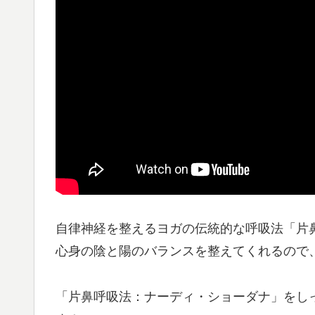
自律神経を整えるヨガの伝統的な呼吸法「片
心身の陰と陽のバランスを整えてくれるので
「片鼻呼吸法：ナーディ・ショーダナ」をし