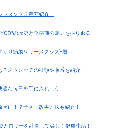
レッスン２５種類紹介！
TYCD”の歴史と全盛期の魅力を振り返る
すぐり筋膜リリースグッズ8選
は？ストレッチの種類や順番を紹介！
快適な毎日を手に入れよう！
原因に！？予防・改善方法も紹介！
消費カロリーを計画して楽しく健康生活！