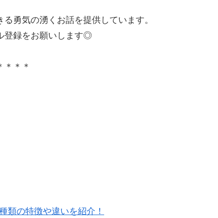
きる勇気の湧くお話を提供しています。
ル登録をお願いします◎
＊＊＊＊
5種類の特徴や違いを紹介！