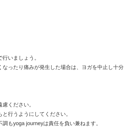
で行いましょう。
くなったり痛みが発生した場合は、ヨガを中止し十分
遠慮ください。
もと行うようにしてください。
yoga journeyは責任を負い兼ねます。