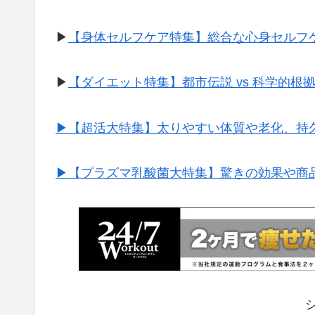
▶︎
【身体セルフケア特集】総合な心身セルフ
▶︎
【ダイエット特集】都市伝説 vs 科学的根
▶︎【超活大特集】太りやすい体質や老化、持
▶︎【プラズマ乳酸菌大特集】驚きの効果や商