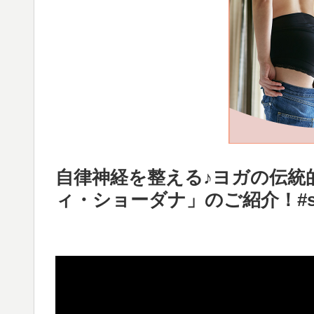
自律神経を整える♪ヨガの伝統
ィ・ショーダナ」のご紹介！#sh