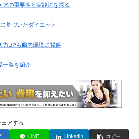
ケアの重要性と実践法を探る
拠に基づいたダイエット
久力UPも腸内環境に関係
品一覧を紹介
シェアする
ブ
LINE
LinkedIn
コピー