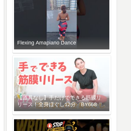
Flexing Amapiano Dance
【道具なし】手だけでできる筋膜リ
リース！全身ほぐし12分 BY668