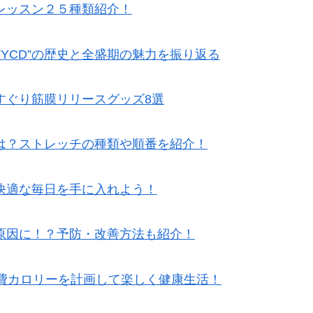
レッスン２５種類紹介！
TYCD”の歴史と全盛期の魅力を振り返る
すぐり筋膜リリースグッズ8選
は？ストレッチの種類や順番を紹介！
快適な毎日を手に入れよう！
原因に！？予防・改善方法も紹介！
消費カロリーを計画して楽しく健康生活！