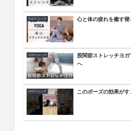
心と体の疲れを癒す寝る
ヨガストレッチ
股関節ストレッチヨガ
ヨガストレッチ
へ
このポーズの効果がすごい
ヨガストレッチ