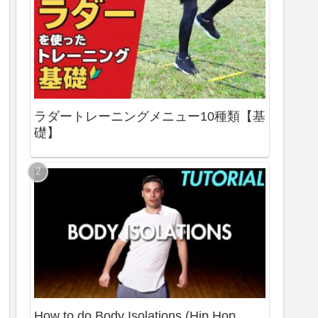
ラダートレーニングメニュー10種類【基
礎】
How to do Body Isolations (Hip Hop