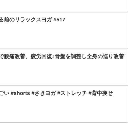
前のリラックスヨガ #517
で腰痛改善、疲労回復♪骨盤を調整し全身の巡り改善
 #shorts #さきヨガ #ストレッチ #背中痩せ