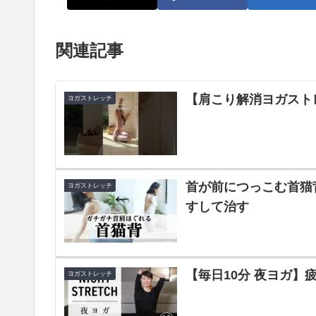
関連記事
【肩こり解消ヨガストレッチ】
ヨガストレッチ
首が前につっこむ首猫
ヨガストレッチ
すして治す
【毎日10分 夜ヨガ】
ヨガストレッチ