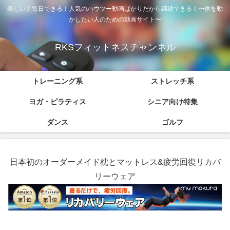
楽しい！毎日できる！人気のハウツー動画ばかりだから継続できる！〜体を動
かしたい人のための動画サイト〜
RKSフィットネスチャンネル
トレーニング系
ストレッチ系
ヨガ・ピラティス
シニア向け特集
ダンス
ゴルフ
日本初のオーダーメイド枕とマットレス&疲労回復リカバ
リーウェア