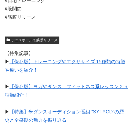
#自宅トレーニング
#股関節
#筋膜リリース
テニスボールで筋膜リリース
【特集記事】
▶︎
【保存版】トレーニングやエクササイズ 15種類の特徴
や違いを紹介！
▶︎
【保存版】ヨガやダンス、フィットネス系レッスン２５
種類紹介！
▶︎
【特集】米ダンスオーディション番組 “SYTYCD”の歴
史と全盛期の魅力を振り返る