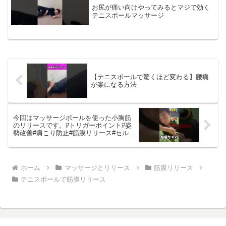
お尻が痛い向けやってみるとマジで効く
テニスボールマッサージ
【テニスボールで驚くほど変わる】腰痛
が楽になる方法
今回はマッサージボールを使った小胸筋
のリリースです。#トリガーポイント#姿
勢改善#肩こり防止#筋膜リリース#セルフ
マッサージ#マッサージ
ホーム
マッサージとリリース
筋膜リリース
テニスボールで筋膜リリース