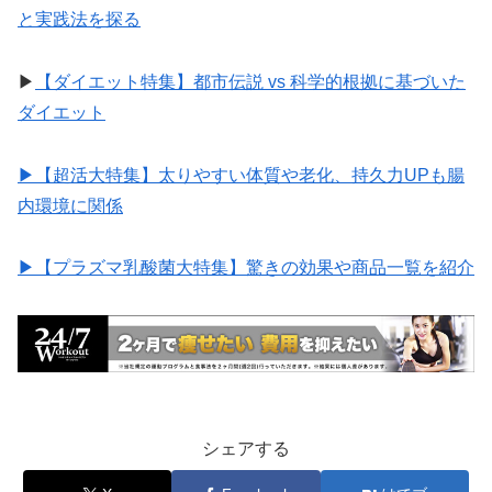
と実践法を探る
▶︎
【ダイエット特集】都市伝説 vs 科学的根拠に基づいた
ダイエット
▶︎【超活大特集】太りやすい体質や老化、持久力UPも腸
内環境に関係
▶︎【プラズマ乳酸菌大特集】驚きの効果や商品一覧を紹介
シェアする