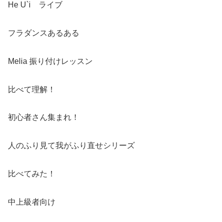
He U`i ライブ
フラダンスあるある
Melia 振り付けレッスン
比べて理解！
初心者さん集まれ！
人のふり見て我がふり直せシリーズ
比べてみた！
中上級者向け