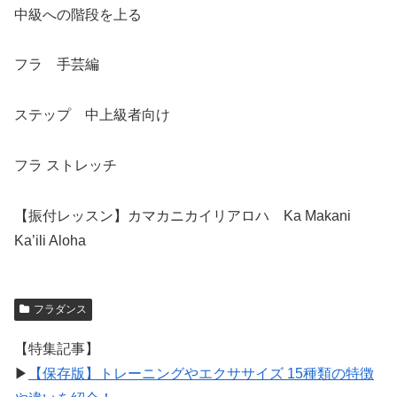
中級への階段を上る
フラ 手芸編
ステップ 中上級者向け
フラ ストレッチ
【振付レッスン】カマカニカイリアロハ Ka Makani
Ka’ili Aloha
フラダンス
【特集記事】
▶︎
【保存版】トレーニングやエクササイズ 15種類の特徴