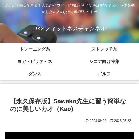
楽しい！毎日できる！人気のハウツー動画ばかりだから継続できる！〜体を動
かしたい人のための動画サイト〜
RKSフィットネスチャンネル
トレーニング系
ストレッチ系
ヨガ・ピラティス
シニア向け特集
ダンス
ゴルフ
【永久保存版】Sawako先生に習う簡単な
のに美しいカオ（Kao)
2023.09.22
2026.05.22