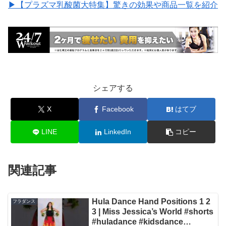
▶︎【プラズマ乳酸菌大特集】驚きの効果や商品一覧を紹介
シェアする
X
Facebook
はてブ
LINE
LinkedIn
コピー
関連記事
Hula Dance Hand Positions 1 2
フラダンス
3 | Miss Jessica’s World #shorts
#huladance #kidsdance