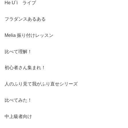
He U`i ライブ
フラダンスあるある
Melia 振り付けレッスン
比べて理解！
初心者さん集まれ！
人のふり見て我がふり直せシリーズ
比べてみた！
中上級者向け