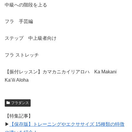
中級への階段を上る
フラ 手芸編
ステップ 中上級者向け
フラ ストレッチ
【振付レッスン】カマカニカイリアロハ Ka Makani
Ka’ili Aloha
フラダンス
【特集記事】
▶︎
【保存版】トレーニングやエクササイズ 15種類の特徴