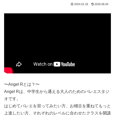
2024.01.18
2026.06.04
〜Angel Rとは？〜
Angel Rは、中学生から通える大人のためのバレエスタジ
オです。
はじめてバレエを習ってみたい方、お稽古を重ねてもっと
上達したい方、それぞれのレベルに合わせたクラスを開講