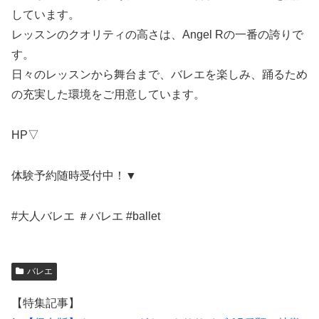
しています。
レッスンのクオリティの高さは、Angel Rの一番の誇りで
す。
日々のレッスンから舞台まで、バレエを楽しみ、踊るため
の充実した環境をご用意しています。
HP▽
体験予約随時受付中！▼
#大人バレエ ＃バレエ #ballet
バレエ
【特集記事】