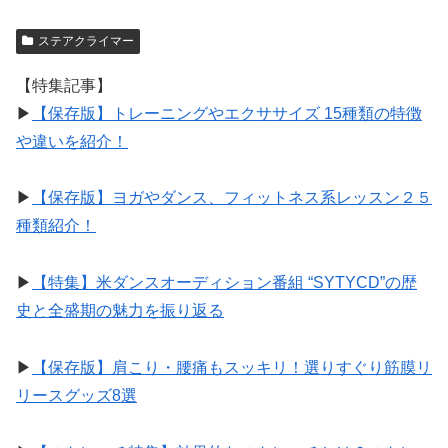
ステアクライマー
【特集記事】
▶︎
【保存版】トレーニングやエクササイズ 15種類の特徴
や違いを紹介！
▶︎
【保存版】ヨガやダンス、フィットネス系レッスン２５
種類紹介！
▶︎
【特集】米ダンスオーディション番組 “SYTYCD”の歴
史と全盛期の魅力を振り返る
▶︎
【保存版】肩こり・腰痛もスッキリ！選りすぐり筋膜リ
リースグッズ8選