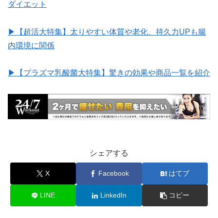
ダイエット
▶︎【超活大特集】太りやすい体質や老化、持久力UPも腸
内環境に関係
▶︎【プラズマ乳酸菌大特集】驚きの効果や商品一覧を紹介
シェアする
X
Facebook
はてブ
LINE
LinkedIn
コピー