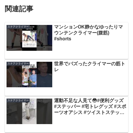
関連記事
マンションOK静かなゆったりマ
ステアクライマー
ウンテンクライマー(腹筋)
#shorts
世界でバズったクライマーの筋ト
ステアクライマー
レ
運動不足な人見て😳#便利グッズ
ステアクライマー
#ステッパー #宅トレグッズ #スポ
ーツオアシス #ツイストステッパ
ー #ステッパー隊 #ステッパーダ
イエット #宅トレ #ダイエッ
ト #youtubeshorts