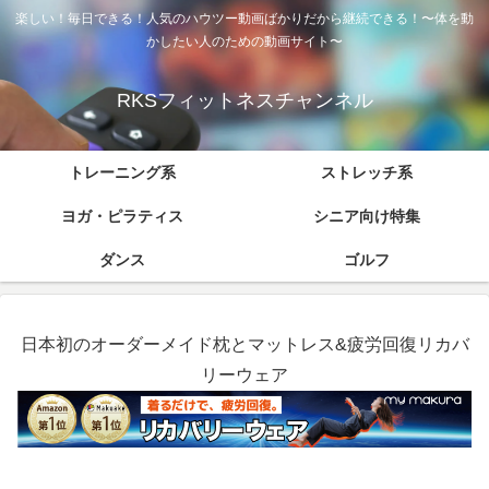
楽しい！毎日できる！人気のハウツー動画ばかりだから継続できる！〜体を動
かしたい人のための動画サイト〜
RKSフィットネスチャンネル
トレーニング系
ストレッチ系
ヨガ・ピラティス
シニア向け特集
ダンス
ゴルフ
日本初のオーダーメイド枕とマットレス&疲労回復リカバ
リーウェア