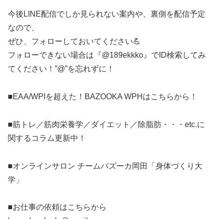
今後LINE配信でしか見られない案内や、裏側を配信予定
なので、
ぜひ、フォローしておいてください💪
フォローできない場合は『@189ekkko』でID検索してみ
てください！”@”を忘れずに！
■EAA/WPIを超えた！BAZOOKA WPHはこちらから！
■筋トレ／筋肉栄養学／ダイエット／除脂肪・・・etc.に
関するコラム更新中！
■オンラインサロン チームバズーカ岡田「身体づくり大
学」
■お仕事の依頼はこちらから