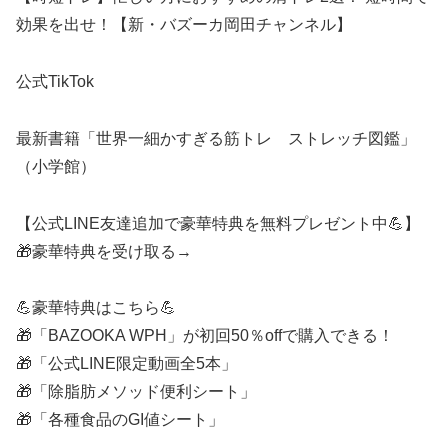
効果を出せ！【新・バズーカ岡田チャンネル】
公式TikTok
最新書籍「世界一細かすぎる筋トレ ストレッチ図鑑」
（小学館）
【公式LINE友達追加で豪華特典を無料プレゼント中💪】
🎁豪華特典を受け取る→
💪豪華特典はこちら💪
🎁「BAZOOKA WPH」が初回50％offで購入できる！
🎁「公式LINE限定動画全5本」
🎁「除脂肪メソッド便利シート」
🎁「各種食品のGI値シート」