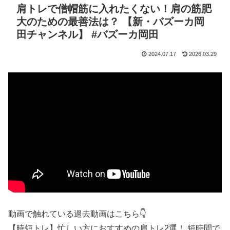
肩トレで僧帽筋に入れたくない！肩の筋肥
大のための最善法は？ 【新・バズーカ岡
田チャンネル】 #バズーカ岡田
2024.07.17
2026.03.29
動画で触れている過去動画はこちら👇
【時短トレ】忙しい方におすすめの肩トレ2選！ 短時間で