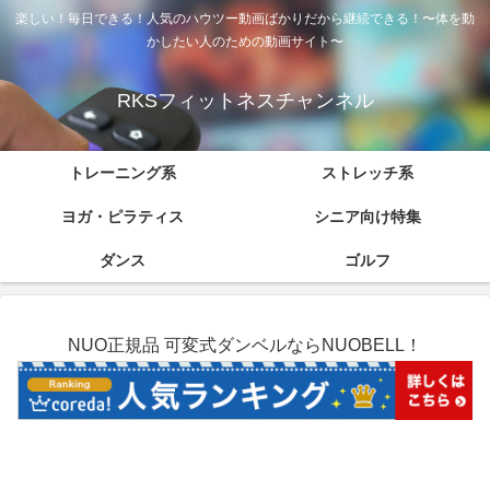
楽しい！毎日できる！人気のハウツー動画ばかりだから継続できる！〜体を動
かしたい人のための動画サイト〜
RKSフィットネスチャンネル
トレーニング系
ストレッチ系
ヨガ・ピラティス
シニア向け特集
ダンス
ゴルフ
NUO正規品 可変式ダンベルならNUOBELL！