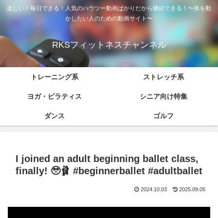
楽しい！毎日できる！人気のハウツー動画ばかりだから継続できる！〜体を動
かしたい人のための動画サイト〜
RKSフィットネスチャンネル
トレーニング系
ストレッチ系
ヨガ・ピラティス
シニア向け特集
ダンス
ゴルフ
I joined an adult beginning ballet class,
finally! 🥹🩰 #beginnerballet #adultballet
2024.10.03
2025.09.05