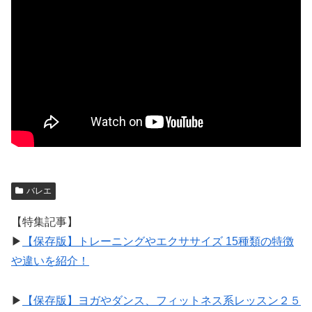
バレエ
【特集記事】
▶︎
【保存版】トレーニングやエクササイズ 15種類の特徴
や違いを紹介！
▶︎
【保存版】ヨガやダンス、フィットネス系レッスン２５