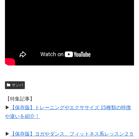
サンバ
【特集記事】
▶︎
【保存版】トレーニングやエクササイズ 15種類の特徴
や違いを紹介！
▶︎
【保存版】ヨガやダンス、フィットネス系レッスン２５