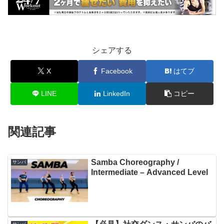
シェアする
X
Facebook
はてブ
LINE
LinkedIn
コピー
関連記事
Samba Choreography /
サンバ
Intermediate – Advanced Level
サンバ