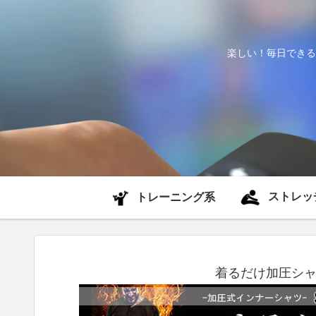
楽しい！毎日できる
ストレッ
トレーニング系
着るだけ加圧シャ