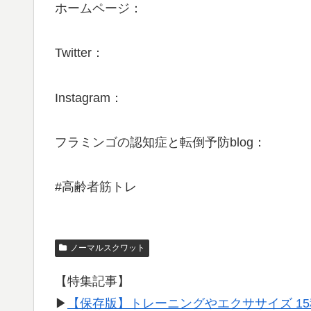
ホームページ：
Twitter：
Instagram：
フラミンゴの認知症と転倒予防blog：
#高齢者筋トレ
ノーマルスクワット
【特集記事】
▶︎
【保存版】トレーニングやエクササイズ 1