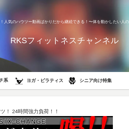
！人気のハウツー動画ばかりだから継続できる！〜体を動かしたい人の
RKSフィットネスチャンネル
チ系
シニア向け特集
ヨガ・ピラティス
ツ！ 24時間強力負荷！！