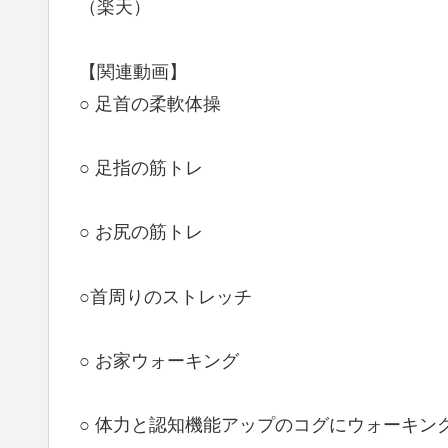
（楽天）
【関連動画】
○ 足首の柔軟体操
○ 足指の筋トレ
○ お尻の筋トレ
○首周りのストレッチ
○ お家ウォーキング
○ 体力と認知機能アップのコグにウォーキン