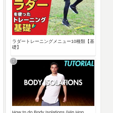
ラダートレーニングメニュー10種類【基
礎】
How to do Body Isolations (Hip Hop