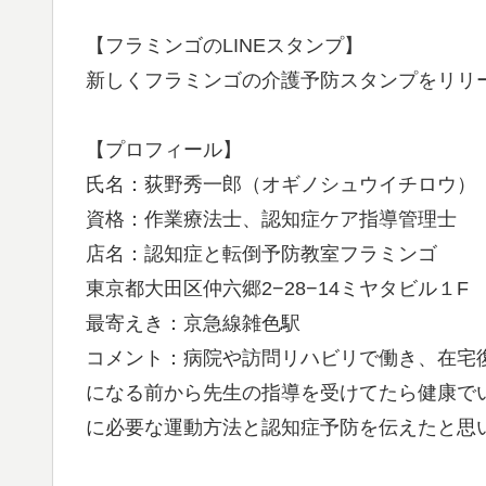
【フラミンゴのLINEスタンプ】
新しくフラミンゴの介護予防スタンプをリリ
【プロフィール】
氏名：荻野秀一郎（オギノシュウイチロウ）
資格：作業療法士、認知症ケア指導管理士
店名：認知症と転倒予防教室フラミンゴ
東京都大田区仲六郷2−28−14ミヤタビル１F
最寄えき：京急線雑色駅
コメント：病院や訪問リハビリで働き、在宅
になる前から先生の指導を受けてたら健康で
に必要な運動方法と認知症予防を伝えたと思