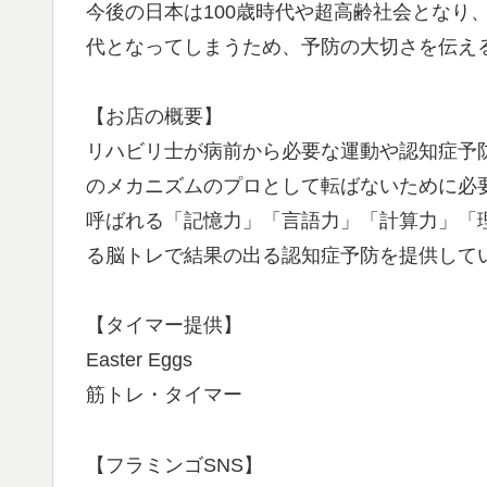
今後の日本は100歳時代や超高齢社会となり
代となってしまうため、予防の大切さを伝え
【お店の概要】
リハビリ士が病前から必要な運動や認知症予
のメカニズムのプロとして転ばないために必
呼ばれる「記憶力」「言語力」「計算力」「
る脳トレで結果の出る認知症予防を提供して
【タイマー提供】
Easter Eggs
筋トレ・タイマー
【フラミンゴSNS】