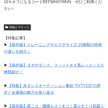
10％オフになるコードBFFWHGYMVN ぜひご利用くだ
さい✨️
初級ピラティス
【特集記事】
▶︎
【保存版】トレーニングやエクササイズ 15種類の特徴
や違いを紹介！
▶︎
【保存版】ヨガやダンス、フィットネス系レッスン２５
種類紹介！
▶︎
【特集】米ダンスオーディション番組 “SYTYCD”の歴
史と全盛期の魅力を振り返る
▶︎
【保存版】肩こり・腰痛もスッキリ！選りすぐり筋膜リ