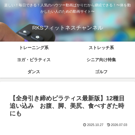
楽しい！毎日できる！人気のハウツー動画ばかりだから継続できる！〜体を動
かしたい人のための動画サイト〜
RKSフィットネスチャンネル
トレーニング系
ストレッチ系
ヨガ・ピラティス
シニア向け特集
ダンス
ゴルフ
【全身引き締めピラティス最新版】12種目
追い込み お腹、脚、美尻、食べすぎた時
にも
2025.10.27
2026.07.03