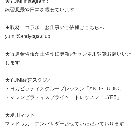
★YUMI instagram：
練習風景や日常を載せています。
★取材、コラボ、お仕事のご依頼はこちらへ
yumi@andyoga.club
★毎週金曜夜か土曜朝に更新♪チャンネル登録お願いいた
します
★YUMI経営スタジオ
・ヨガピラティスグループレッスン「ANDSTUDIO」
・マシンピラティスプライベートレッスン「LYFE」
★愛用マット
マンドゥカ アンバサダーさせていただいております